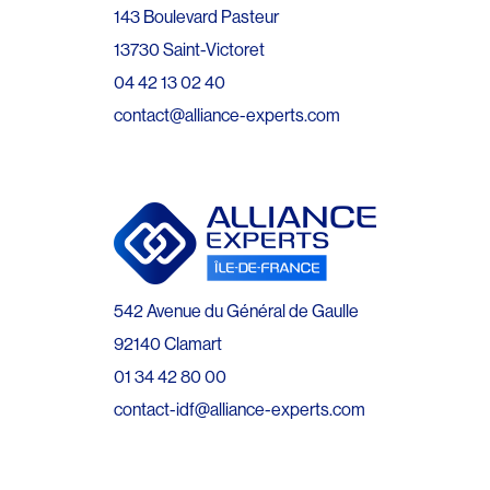
143 Boulevard Pasteur
13730 Saint-Victoret
04 42 13 02 40
contact@alliance-experts.com
542 Avenue du Général de Gaulle
92140 Clamart
01 34 42 80 00
contact-idf@alliance-experts.com