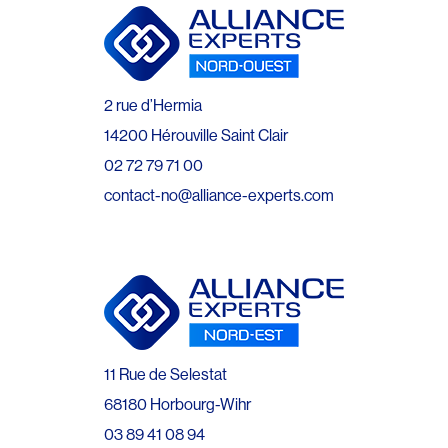
2 rue d’Hermia
14200 Hérouville Saint Clair
02 72 79 71 00
contact-no@alliance-experts.com
11 Rue de Selestat
68180 Horbourg-Wihr
03 89 41 08 94