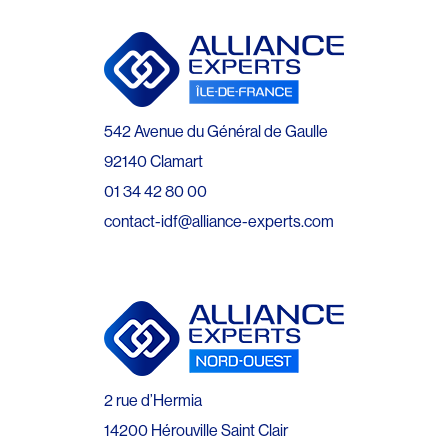
542 Avenue du Général de Gaulle
92140 Clamart
01 34 42 80 00
contact-idf@alliance-experts.com
2 rue d’Hermia
14200 Hérouville Saint Clair