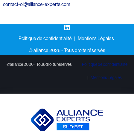
contact-oi@alliance-experts.com
LinkedIn
Politique de confidentialité
Mentions Légales
©️ alliance 2026 - Tous droits réservés
©alliance 2026 - Tous droits reservés
Politique de confidentialité
Mentions Légales