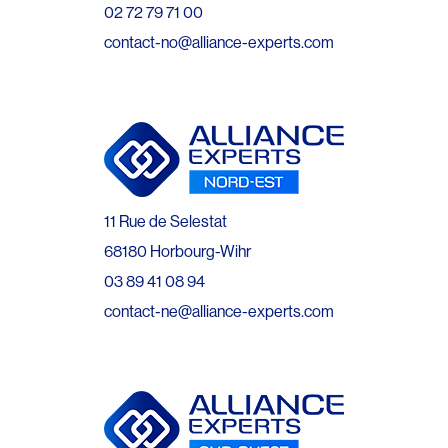
02 72 79 71 00
contact-no@alliance-experts.com
11 Rue de Selestat
68180 Horbourg-Wihr
03 89 41 08 94
contact-ne@alliance-experts.com