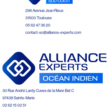
296 Avenue Jean Rieux
31500 Toulouse
05 62 47 36 20
contact-so@alliance-experts.com
30 Rue André Lardy Cuves de la Mare Bat C
97438 Sainte-Marie
02 62 15 02 51