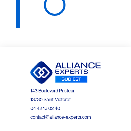
143 Boulevard Pasteur
13730 Saint-Victoret
04 42 13 02 40
contact@alliance-experts.com