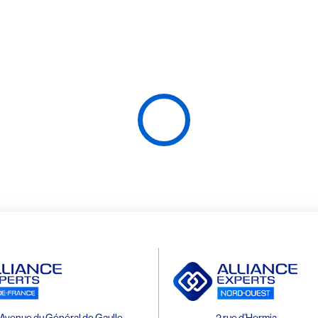
Avenue du Général de Gaulle
2 rue d’Hermia