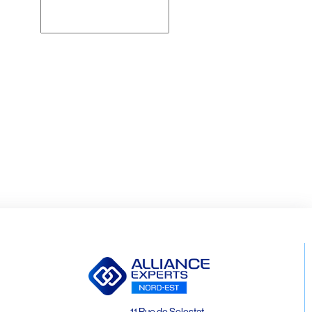
Rechercher
11 Rue de Selestat