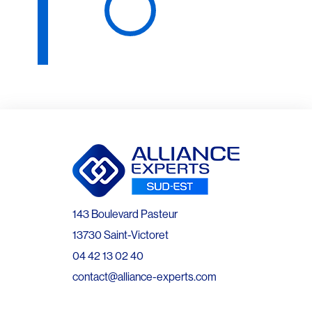
143 Boulevard Pasteur
13730 Saint-Victoret
04 42 13 02 40
contact@alliance-experts.com