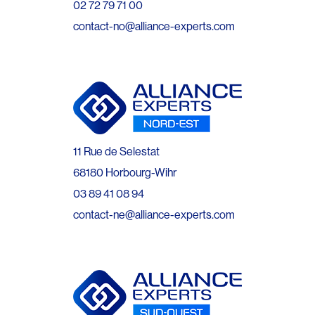
02 72 79 71 00
contact-no@alliance-experts.com
11 Rue de Selestat
68180 Horbourg-Wihr
03 89 41 08 94
contact-ne@alliance-experts.com