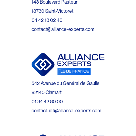
143 Boulevard Pasteur
13730 Saint-Victoret
04 42 13 02 40
contact@alliance-experts.com
542 Avenue du Général de Gaulle
92140 Clamart
01 34 42 80 00
contact-idf@alliance-experts.com