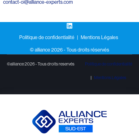
contact-oi@alliance-experts.com
LinkedIn
Politique de confidentialité
Mentions Légales
©️ alliance 2026 - Tous droits réservés
©alliance 2026 - Tous droits reservés
Politique de confidentialité
Mentions Légales