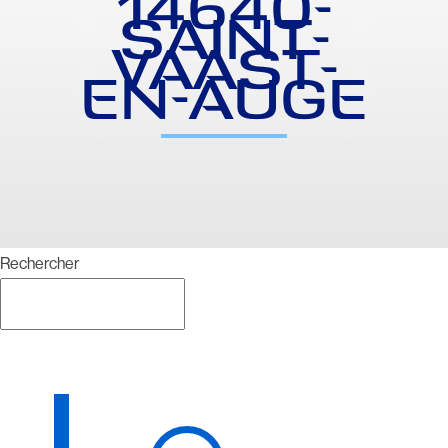
14640-
SAINT-
VAAST-
EN-AUGE
Rechercher
Rechercher