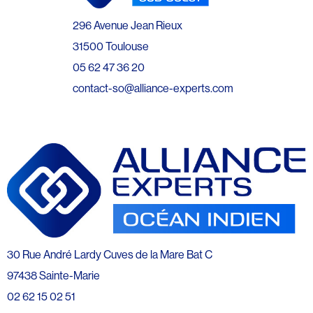
296 Avenue Jean Rieux
31500 Toulouse
05 62 47 36 20
contact-so@alliance-experts.com
30 Rue André Lardy Cuves de la Mare Bat C
97438 Sainte-Marie
02 62 15 02 51