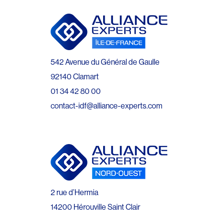
542 Avenue du Général de Gaulle
92140 Clamart
01 34 42 80 00
contact-idf@alliance-experts.com
2 rue d’Hermia
14200 Hérouville Saint Clair