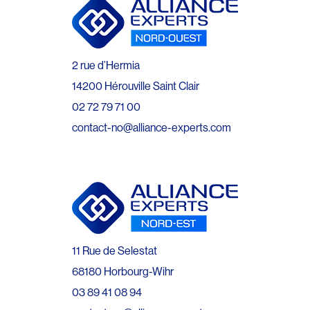
2 rue d’Hermia
14200 Hérouville Saint Clair
02 72 79 71 00
contact-no@alliance-experts.com
11 Rue de Selestat
68180 Horbourg-Wihr
03 89 41 08 94