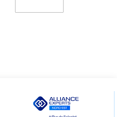
Rechercher
11 Rue de Selestat