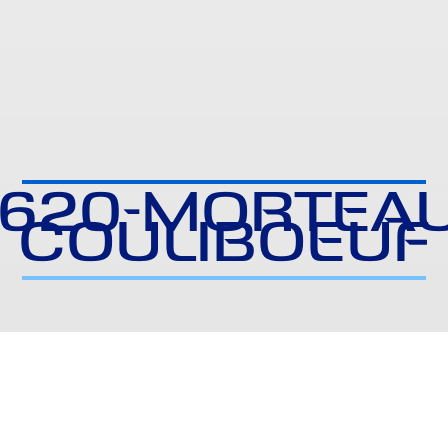
4620-MORTEAU
COULIBOEUF