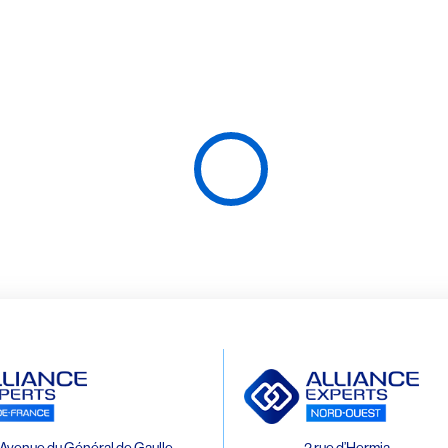
Avenue du Général de Gaulle
2 rue d’Hermia