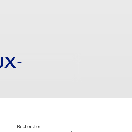
X-
Rechercher