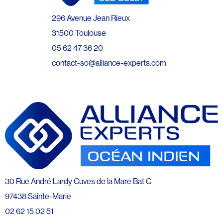
296 Avenue Jean Rieux
31500 Toulouse
05 62 47 36 20
contact-so@alliance-experts.com
30 Rue André Lardy Cuves de la Mare Bat C
97438 Sainte-Marie
02 62 15 02 51