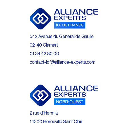
542 Avenue du Général de Gaulle
92140 Clamart
01 34 42 80 00
contact-idf@alliance-experts.com
2 rue d’Hermia
14200 Hérouville Saint Clair