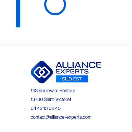
143 Boulevard Pasteur
13730 Saint-Victoret
04 42 13 02 40
contact@alliance-experts.com