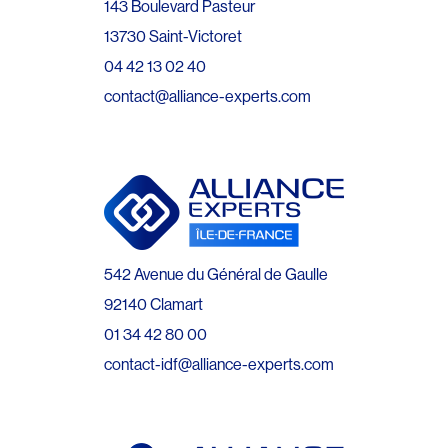
143 Boulevard Pasteur
13730 Saint-Victoret
04 42 13 02 40
contact@alliance-experts.com
542 Avenue du Général de Gaulle
92140 Clamart
01 34 42 80 00
contact-idf@alliance-experts.com