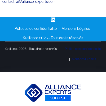
contact-oi@alliance-experts.com
LinkedIn
Politique de confidentialité
Mentions Légales
©️ alliance 2026 - Tous droits réservés
©alliance 2026 - Tous droits reservés
Politique de confidentialité
Mentions Légales