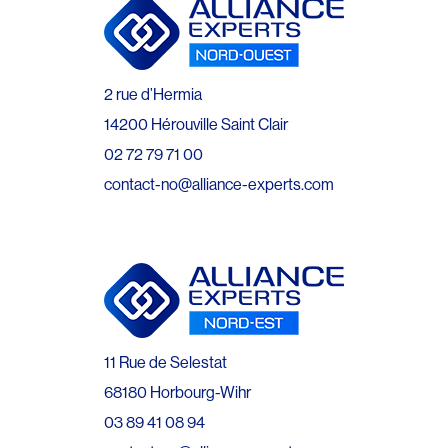
2 rue d’Hermia
14200 Hérouville Saint Clair
02 72 79 71 00
contact-no@alliance-experts.com
11 Rue de Selestat
68180 Horbourg-Wihr
03 89 41 08 94