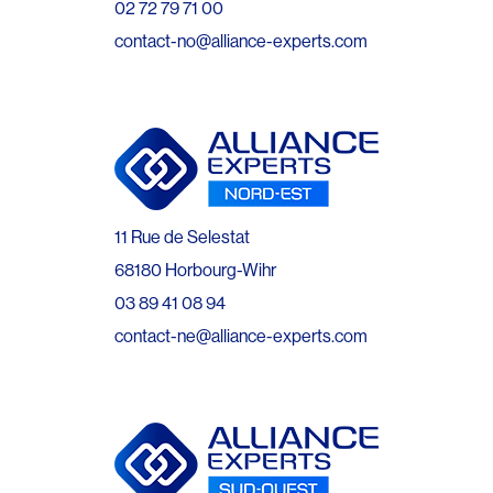
02 72 79 71 00
contact-no@alliance-experts.com
11 Rue de Selestat
68180 Horbourg-Wihr
03 89 41 08 94
contact-ne@alliance-experts.com