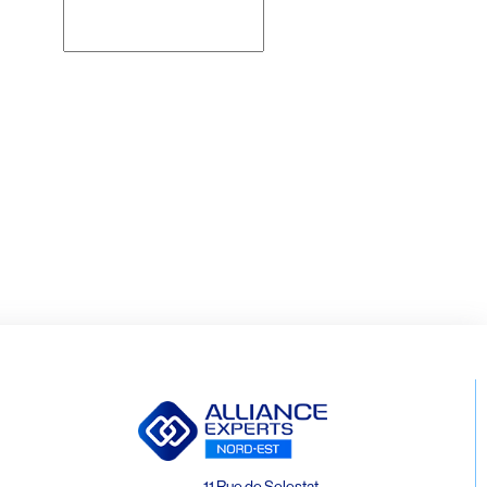
Rechercher
11 Rue de Selestat