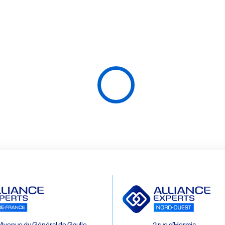
Avenue du Général de Gaulle
2 rue d’Hermia