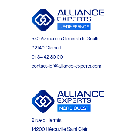
542 Avenue du Général de Gaulle
92140 Clamart
01 34 42 80 00
contact-idf@alliance-experts.com
2 rue d’Hermia
14200 Hérouville Saint Clair