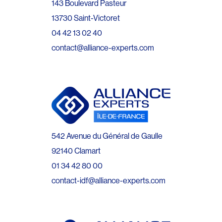
143 Boulevard Pasteur
13730 Saint-Victoret
04 42 13 02 40
contact@alliance-experts.com
542 Avenue du Général de Gaulle
92140 Clamart
01 34 42 80 00
contact-idf@alliance-experts.com