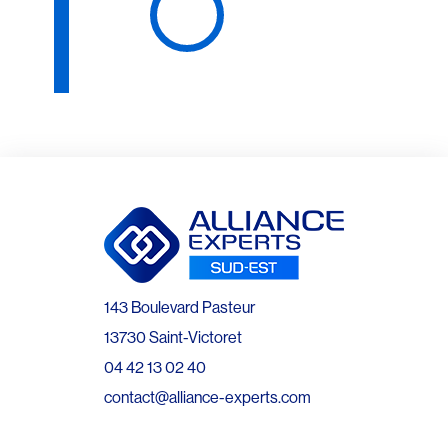
143 Boulevard Pasteur
13730 Saint-Victoret
04 42 13 02 40
contact@alliance-experts.com