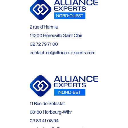
2 rue d’Hermia
14200 Hérouville Saint Clair
02 72 79 71 00
contact-no@alliance-experts.com
11 Rue de Selestat
68180 Horbourg-Wihr
03 89 41 08 94