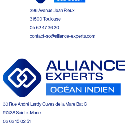
296 Avenue Jean Rieux
31500 Toulouse
05 62 47 36 20
contact-so@alliance-experts.com
30 Rue André Lardy Cuves de la Mare Bat C
97438 Sainte-Marie
02 62 15 02 51