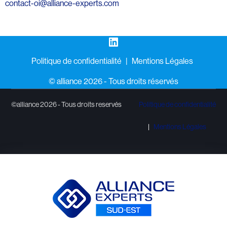
contact-oi@alliance-experts.com
LinkedIn
Politique de confidentialité
Mentions Légales
©️ alliance 2026 - Tous droits réservés
©alliance 2026 - Tous droits reservés
Politique de confidentialité
Mentions Légales