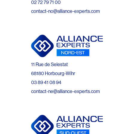
02 72 79 71 00
contact-no@alliance-experts.com
11 Rue de Selestat
68180 Horbourg-Wihr
03 89 41 08 94
contact-ne@alliance-experts.com