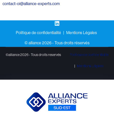
contact-oi@alliance-experts.com
LinkedIn
Politique de confidentialité
Mentions Légales
©️ alliance 2026 - Tous droits réservés
©alliance 2026 - Tous droits reservés
Politique de confidentialité
Mentions Légales