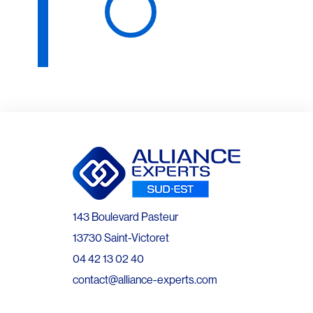
143 Boulevard Pasteur
13730 Saint-Victoret
04 42 13 02 40
contact@alliance-experts.com