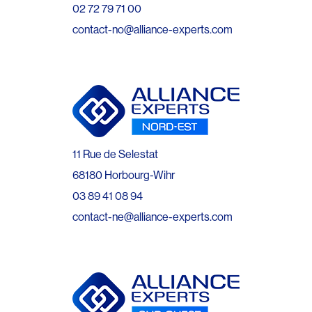
02 72 79 71 00
contact-no@alliance-experts.com
11 Rue de Selestat
68180 Horbourg-Wihr
03 89 41 08 94
contact-ne@alliance-experts.com