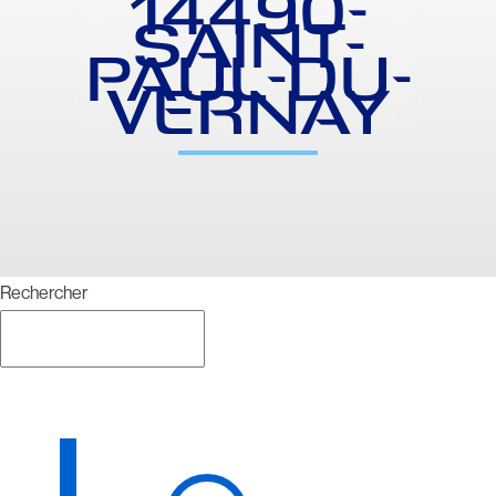
14490-
SAINT-
PAUL-DU-
VERNAY
Rechercher
Rechercher