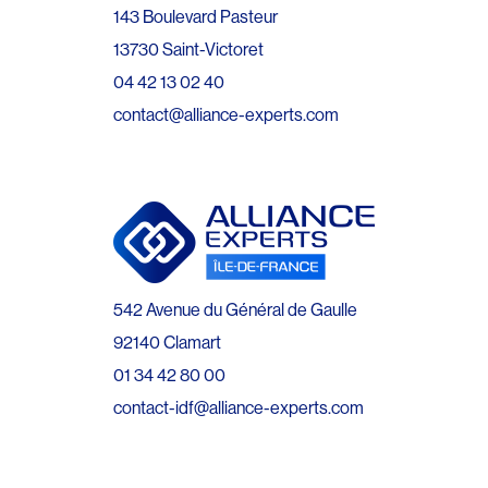
143 Boulevard Pasteur
13730 Saint-Victoret
04 42 13 02 40
contact@alliance-experts.com
542 Avenue du Général de Gaulle
92140 Clamart
01 34 42 80 00
contact-idf@alliance-experts.com