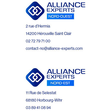
2 rue d’Hermia
14200 Hérouville Saint Clair
02 72 79 71 00
contact-no@alliance-experts.com
11 Rue de Selestat
68180 Horbourg-Wihr
03 89 41 08 94