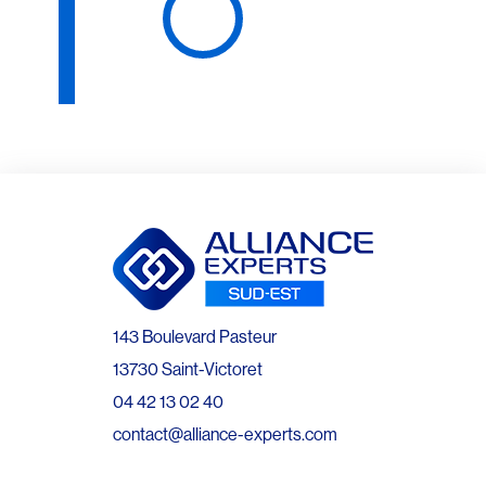
143 Boulevard Pasteur
13730 Saint-Victoret
04 42 13 02 40
contact@alliance-experts.com