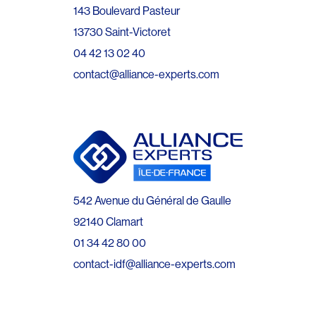
143 Boulevard Pasteur
13730 Saint-Victoret
04 42 13 02 40
contact@alliance-experts.com
542 Avenue du Général de Gaulle
92140 Clamart
01 34 42 80 00
contact-idf@alliance-experts.com