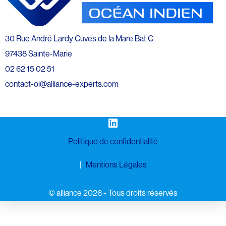
30 Rue André Lardy Cuves de la Mare Bat C
97438 Sainte-Marie
02 62 15 02 51
contact-oi@alliance-experts.com
LinkedIn
Politique de confidentialité
Mentions Légales
©️ alliance 2026 - Tous droits réservés