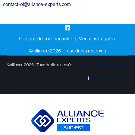
contact-oi@alliance-experts.com
LinkedIn
Politique de confidentialité
Mentions Légales
©️ alliance 2026 - Tous droits réservés
©alliance 2026 - Tous droits reservés
Politique de confidentialité
Mentions Légales