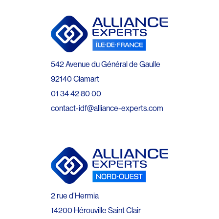
542 Avenue du Général de Gaulle
92140 Clamart
01 34 42 80 00
contact-idf@alliance-experts.com
2 rue d’Hermia
14200 Hérouville Saint Clair