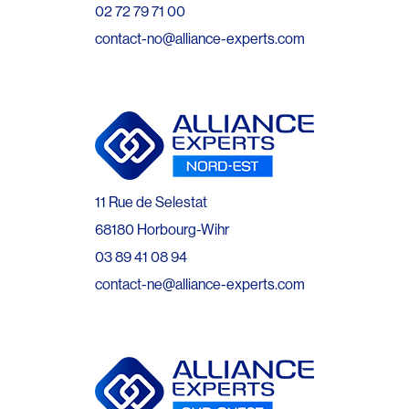
02 72 79 71 00
contact-no@alliance-experts.com
11 Rue de Selestat
68180 Horbourg-Wihr
03 89 41 08 94
contact-ne@alliance-experts.com