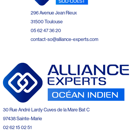
296 Avenue Jean Rieux
31500 Toulouse
05 62 47 36 20
contact-so@alliance-experts.com
30 Rue André Lardy Cuves de la Mare Bat C
97438 Sainte-Marie
02 62 15 02 51