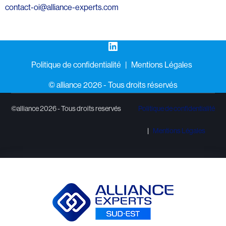
contact-oi@alliance-experts.com
LinkedIn
Politique de confidentialité
Mentions Légales
©️ alliance 2026 - Tous droits réservés
©alliance 2026 - Tous droits reservés
Politique de confidentialité
Mentions Légales