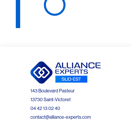
143 Boulevard Pasteur
13730 Saint-Victoret
04 42 13 02 40
contact@alliance-experts.com