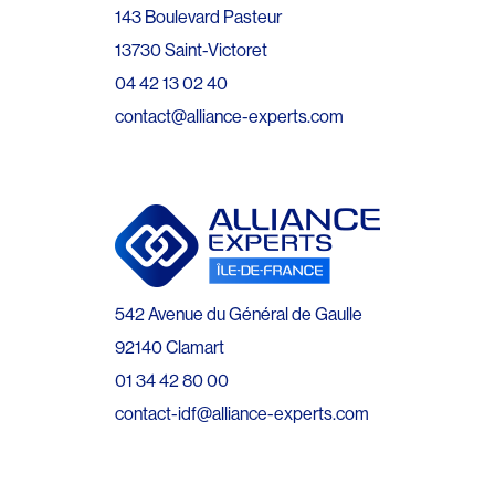
143 Boulevard Pasteur
13730 Saint-Victoret
04 42 13 02 40
contact@alliance-experts.com
542 Avenue du Général de Gaulle
92140 Clamart
01 34 42 80 00
contact-idf@alliance-experts.com