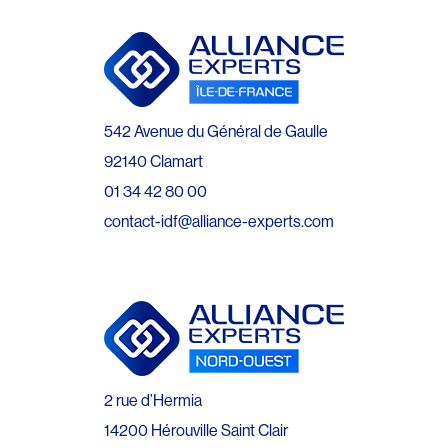
542 Avenue du Général de Gaulle
92140 Clamart
01 34 42 80 00
contact-idf@alliance-experts.com
2 rue d’Hermia
14200 Hérouville Saint Clair