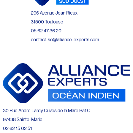
296 Avenue Jean Rieux
31500 Toulouse
05 62 47 36 20
contact-so@alliance-experts.com
30 Rue André Lardy Cuves de la Mare Bat C
97438 Sainte-Marie
02 62 15 02 51