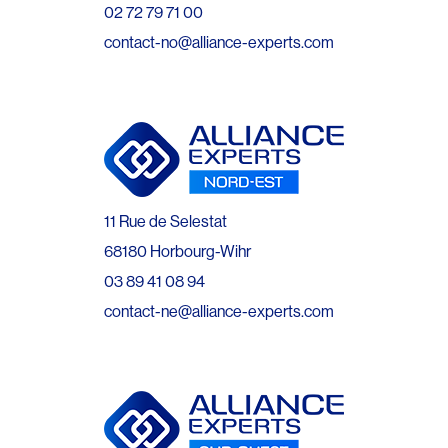
02 72 79 71 00
contact-no@alliance-experts.com
11 Rue de Selestat
68180 Horbourg-Wihr
03 89 41 08 94
contact-ne@alliance-experts.com