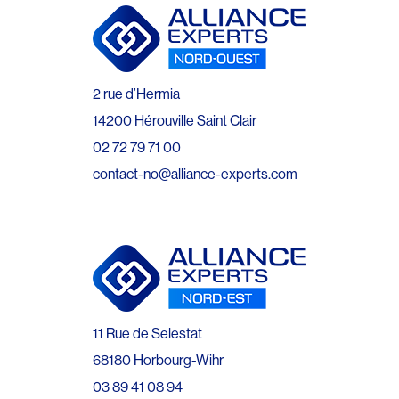
2 rue d’Hermia
14200 Hérouville Saint Clair
02 72 79 71 00
contact-no@alliance-experts.com
11 Rue de Selestat
68180 Horbourg-Wihr
03 89 41 08 94