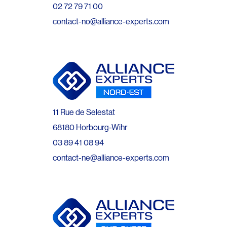
02 72 79 71 00
contact-no@alliance-experts.com
11 Rue de Selestat
68180 Horbourg-Wihr
03 89 41 08 94
contact-ne@alliance-experts.com