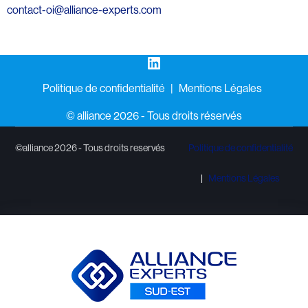
contact-oi@alliance-experts.com
LinkedIn
Politique de confidentialité
Mentions Légales
©️ alliance 2026 - Tous droits réservés
©alliance 2026 - Tous droits reservés
Politique de confidentialité
Mentions Légales