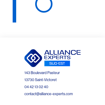
143 Boulevard Pasteur
13730 Saint-Victoret
04 42 13 02 40
contact@alliance-experts.com