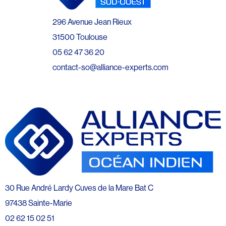
296 Avenue Jean Rieux
31500 Toulouse
05 62 47 36 20
contact-so@alliance-experts.com
30 Rue André Lardy Cuves de la Mare Bat C
97438 Sainte-Marie
02 62 15 02 51