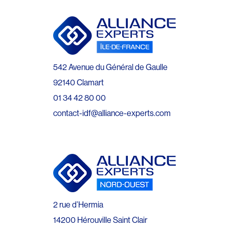
542 Avenue du Général de Gaulle
92140 Clamart
01 34 42 80 00
contact-idf@alliance-experts.com
2 rue d’Hermia
14200 Hérouville Saint Clair