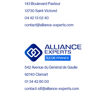
143 Boulevard Pasteur
13730 Saint-Victoret
04 42 13 02 40
contact@alliance-experts.com
542 Avenue du Général de Gaulle
92140 Clamart
01 34 42 80 00
contact-idf@alliance-experts.com