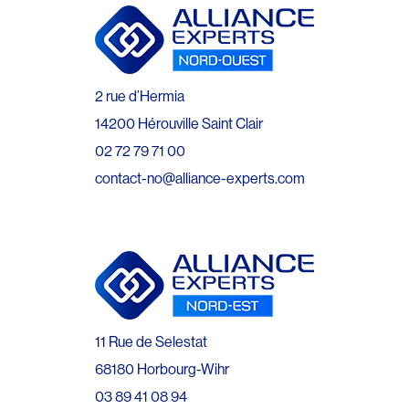
2 rue d’Hermia
14200 Hérouville Saint Clair
02 72 79 71 00
contact-no@alliance-experts.com
11 Rue de Selestat
68180 Horbourg-Wihr
03 89 41 08 94