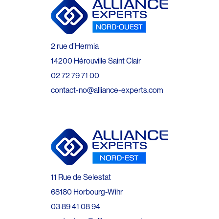
2 rue d’Hermia
14200 Hérouville Saint Clair
02 72 79 71 00
contact-no@alliance-experts.com
11 Rue de Selestat
68180 Horbourg-Wihr
03 89 41 08 94