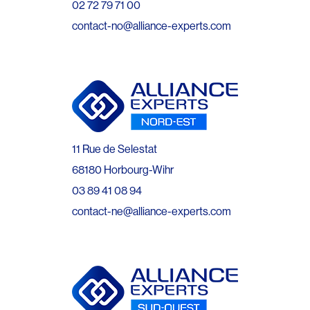
02 72 79 71 00
contact-no@alliance-experts.com
11 Rue de Selestat
68180 Horbourg-Wihr
03 89 41 08 94
contact-ne@alliance-experts.com