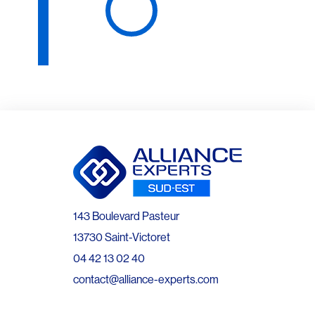
143 Boulevard Pasteur
13730 Saint-Victoret
04 42 13 02 40
contact@alliance-experts.com