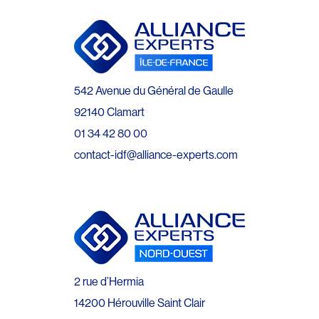
542 Avenue du Général de Gaulle
92140 Clamart
01 34 42 80 00
contact-idf@alliance-experts.com
2 rue d’Hermia
14200 Hérouville Saint Clair