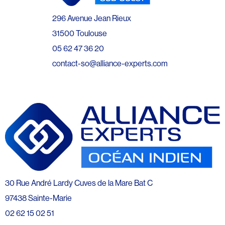
296 Avenue Jean Rieux
31500 Toulouse
05 62 47 36 20
contact-so@alliance-experts.com
30 Rue André Lardy Cuves de la Mare Bat C
97438 Sainte-Marie
02 62 15 02 51