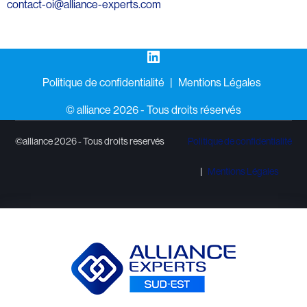
contact-oi@alliance-experts.com
LinkedIn
Politique de confidentialité
Mentions Légales
©️ alliance 2026 - Tous droits réservés
©alliance 2026 - Tous droits reservés
Politique de confidentialité
Mentions Légales