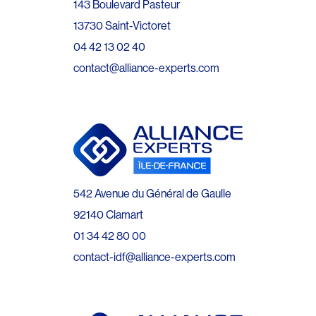
143 Boulevard Pasteur
13730 Saint-Victoret
04 42 13 02 40
contact@alliance-experts.com
542 Avenue du Général de Gaulle
92140 Clamart
01 34 42 80 00
contact-idf@alliance-experts.com