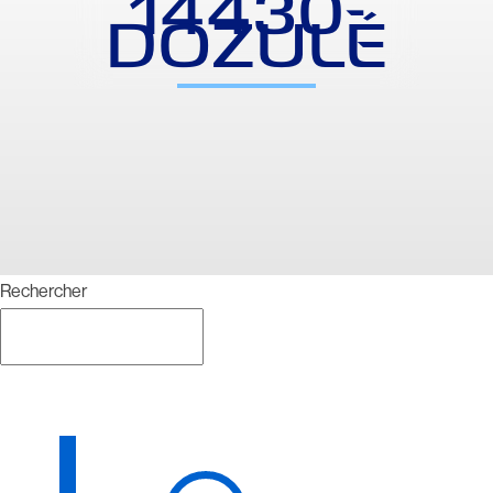
14430-
DOZULÉ
Rechercher
Rechercher