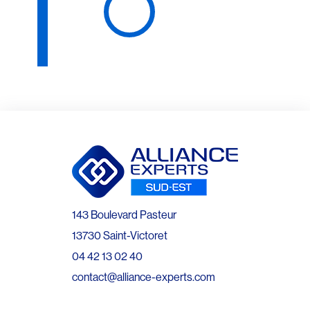
143 Boulevard Pasteur
13730 Saint-Victoret
04 42 13 02 40
contact@alliance-experts.com