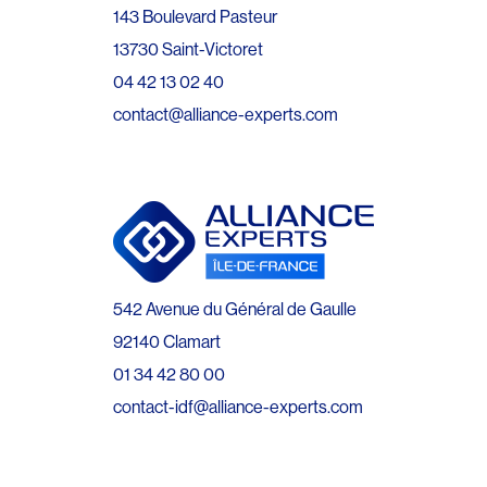
143 Boulevard Pasteur
13730 Saint-Victoret
04 42 13 02 40
contact@alliance-experts.com
542 Avenue du Général de Gaulle
92140 Clamart
01 34 42 80 00
contact-idf@alliance-experts.com