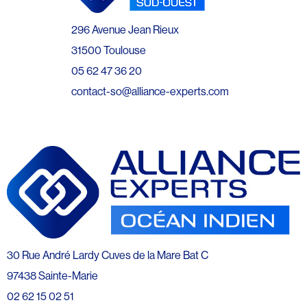
296 Avenue Jean Rieux
31500 Toulouse
05 62 47 36 20
contact-so@alliance-experts.com
30 Rue André Lardy Cuves de la Mare Bat C
97438 Sainte-Marie
02 62 15 02 51