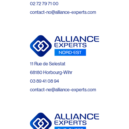
02 72 79 71 00
contact-no@alliance-experts.com
11 Rue de Selestat
68180 Horbourg-Wihr
03 89 41 08 94
contact-ne@alliance-experts.com