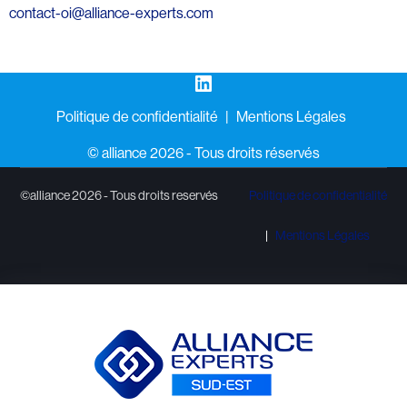
contact-oi@alliance-experts.com
LinkedIn
Politique de confidentialité
Mentions Légales
©️ alliance 2026 - Tous droits réservés
©alliance 2026 - Tous droits reservés
Politique de confidentialité
Mentions Légales