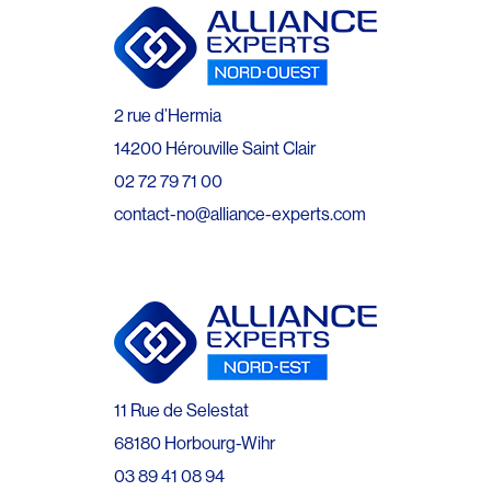
2 rue d’Hermia
14200 Hérouville Saint Clair
02 72 79 71 00
contact-no@alliance-experts.com
11 Rue de Selestat
68180 Horbourg-Wihr
03 89 41 08 94