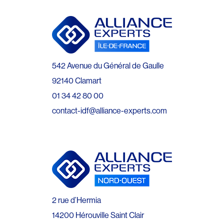
542 Avenue du Général de Gaulle
92140 Clamart
01 34 42 80 00
contact-idf@alliance-experts.com
2 rue d’Hermia
14200 Hérouville Saint Clair