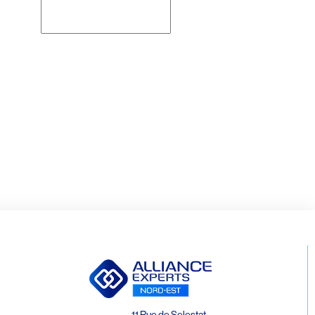
Rechercher
11 Rue de Selestat