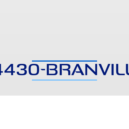
4430-BRANVIL