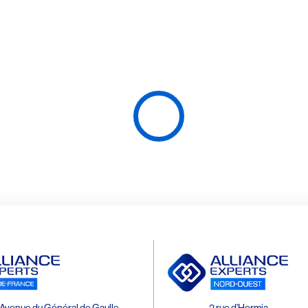
Avenue du Général de Gaulle
2 rue d’Hermia