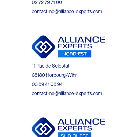
02 72 79 71 00
contact-no@alliance-experts.com
11 Rue de Selestat
68180 Horbourg-Wihr
03 89 41 08 94
contact-ne@alliance-experts.com