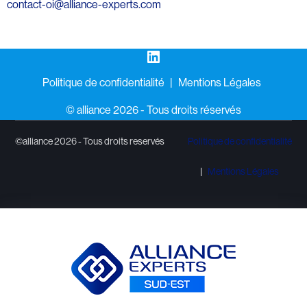
contact-oi@alliance-experts.com
LinkedIn
Politique de confidentialité
Mentions Légales
©️ alliance 2026 - Tous droits réservés
©alliance 2026 - Tous droits reservés
Politique de confidentialité
Mentions Légales