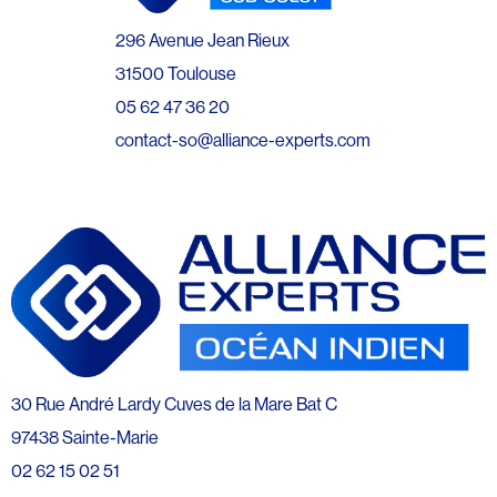
296 Avenue Jean Rieux
31500 Toulouse
05 62 47 36 20
contact-so@alliance-experts.com
30 Rue André Lardy Cuves de la Mare Bat C
97438 Sainte-Marie
02 62 15 02 51