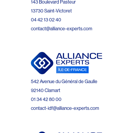
143 Boulevard Pasteur
13730 Saint-Victoret
04 42 13 02 40
contact@alliance-experts.com
542 Avenue du Général de Gaulle
92140 Clamart
01 34 42 80 00
contact-idf@alliance-experts.com