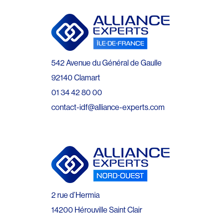
542 Avenue du Général de Gaulle
92140 Clamart
01 34 42 80 00
contact-idf@alliance-experts.com
2 rue d’Hermia
14200 Hérouville Saint Clair