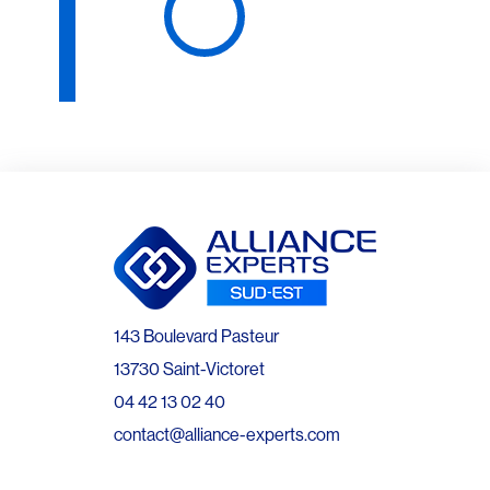
143 Boulevard Pasteur
13730 Saint-Victoret
04 42 13 02 40
contact@alliance-experts.com