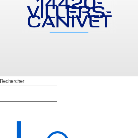
14420-
VILLERS-
CANIVET
Rechercher
Rechercher