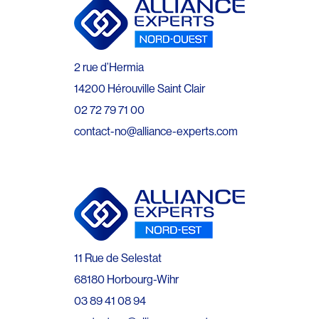
2 rue d’Hermia
14200 Hérouville Saint Clair
02 72 79 71 00
contact-no@alliance-experts.com
11 Rue de Selestat
68180 Horbourg-Wihr
03 89 41 08 94