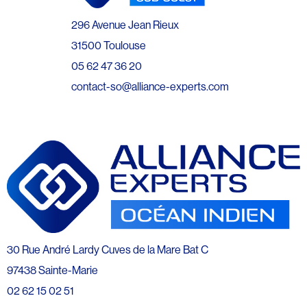
296 Avenue Jean Rieux
31500 Toulouse
05 62 47 36 20
contact-so@alliance-experts.com
30 Rue André Lardy Cuves de la Mare Bat C
97438 Sainte-Marie
02 62 15 02 51