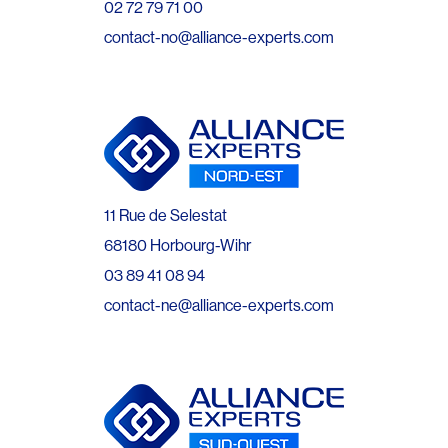
02 72 79 71 00
contact-no@alliance-experts.com
11 Rue de Selestat
68180 Horbourg-Wihr
03 89 41 08 94
contact-ne@alliance-experts.com