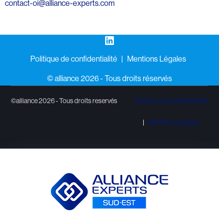
contact-oi@alliance-experts.com
LinkedIn
Politique de confidentialité
Mentions Légales
©️ alliance 2026 - Tous droits réservés
©alliance 2026 - Tous droits reservés
Politique de confidentialité
Mentions Légales