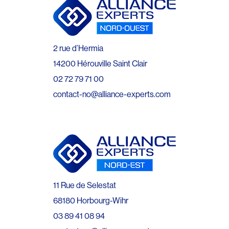
2 rue d’Hermia
14200 Hérouville Saint Clair
02 72 79 71 00
contact-no@alliance-experts.com
11 Rue de Selestat
68180 Horbourg-Wihr
03 89 41 08 94