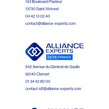
143 Boulevard Pasteur
13730 Saint-Victoret
04 42 13 02 40
contact@alliance-experts.com
542 Avenue du Général de Gaulle
92140 Clamart
01 34 42 80 00
contact-idf@alliance-experts.com