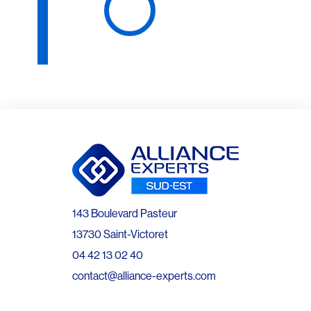
143 Boulevard Pasteur
13730 Saint-Victoret
04 42 13 02 40
contact@alliance-experts.com