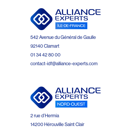
542 Avenue du Général de Gaulle
92140 Clamart
01 34 42 80 00
contact-idf@alliance-experts.com
2 rue d’Hermia
14200 Hérouville Saint Clair