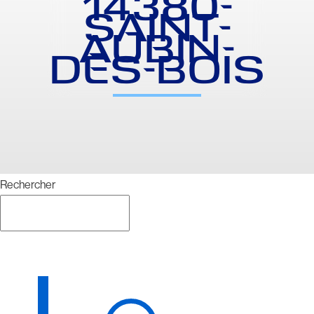
14380-
SAINT-
AUBIN-
DES-BOIS
Rechercher
Rechercher