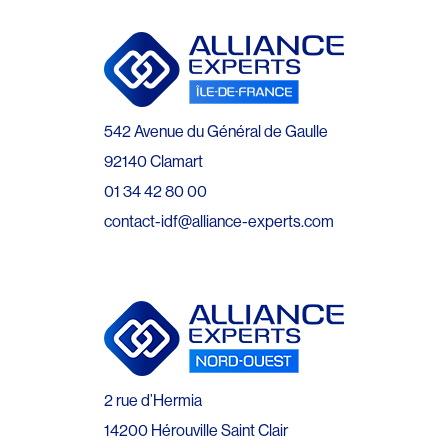
542 Avenue du Général de Gaulle
92140 Clamart
01 34 42 80 00
contact-idf@alliance-experts.com
2 rue d’Hermia
14200 Hérouville Saint Clair