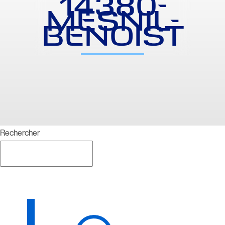
14380-
MESNIL-
BENOIST
Rechercher
Rechercher