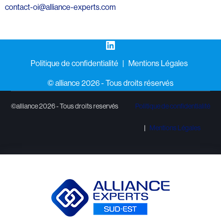
contact-oi@alliance-experts.com
LinkedIn
Politique de confidentialité
Mentions Légales
©️ alliance 2026 - Tous droits réservés
©alliance 2026 - Tous droits reservés
Politique de confidentialité
Mentions Légales