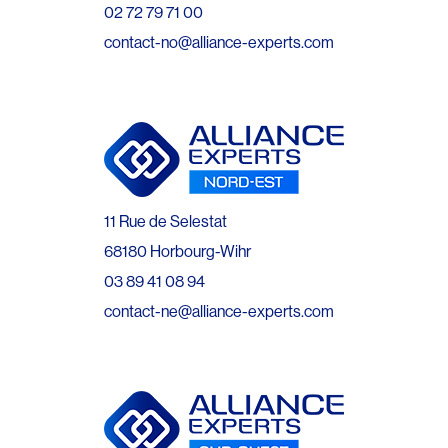
02 72 79 71 00
contact-no@alliance-experts.com
11 Rue de Selestat
68180 Horbourg-Wihr
03 89 41 08 94
contact-ne@alliance-experts.com