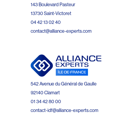
143 Boulevard Pasteur
13730 Saint-Victoret
04 42 13 02 40
contact@alliance-experts.com
542 Avenue du Général de Gaulle
92140 Clamart
01 34 42 80 00
contact-idf@alliance-experts.com