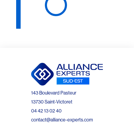
143 Boulevard Pasteur
13730 Saint-Victoret
04 42 13 02 40
contact@alliance-experts.com