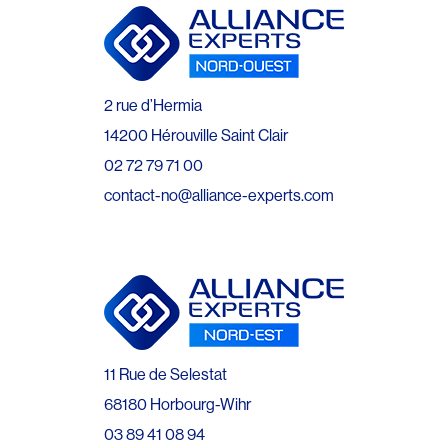
2 rue d’Hermia
14200 Hérouville Saint Clair
02 72 79 71 00
contact-no@alliance-experts.com
11 Rue de Selestat
68180 Horbourg-Wihr
03 89 41 08 94