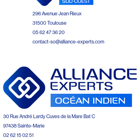
296 Avenue Jean Rieux
31500 Toulouse
05 62 47 36 20
contact-so@alliance-experts.com
30 Rue André Lardy Cuves de la Mare Bat C
97438 Sainte-Marie
02 62 15 02 51