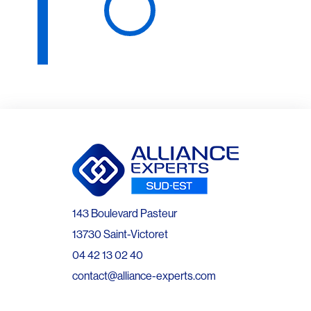
143 Boulevard Pasteur
13730 Saint-Victoret
04 42 13 02 40
contact@alliance-experts.com