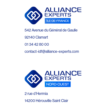
542 Avenue du Général de Gaulle
92140 Clamart
01 34 42 80 00
contact-idf@alliance-experts.com
2 rue d’Hermia
14200 Hérouville Saint Clair