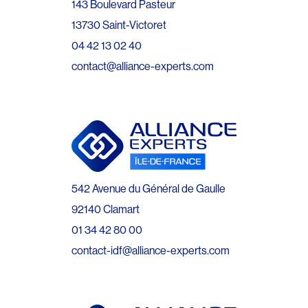
143 Boulevard Pasteur
13730 Saint-Victoret
04 42 13 02 40
contact@alliance-experts.com
542 Avenue du Général de Gaulle
92140 Clamart
01 34 42 80 00
contact-idf@alliance-experts.com