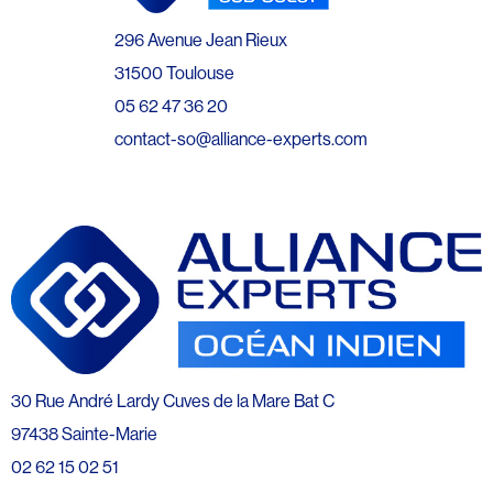
296 Avenue Jean Rieux
31500 Toulouse
05 62 47 36 20
contact-so@alliance-experts.com
30 Rue André Lardy Cuves de la Mare Bat C
97438 Sainte-Marie
02 62 15 02 51