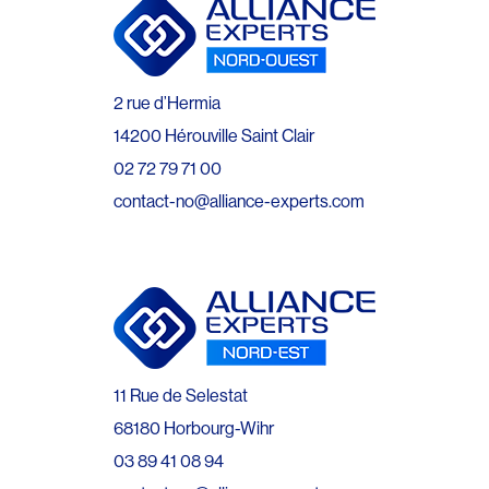
2 rue d’Hermia
14200 Hérouville Saint Clair
02 72 79 71 00
contact-no@alliance-experts.com
11 Rue de Selestat
68180 Horbourg-Wihr
03 89 41 08 94