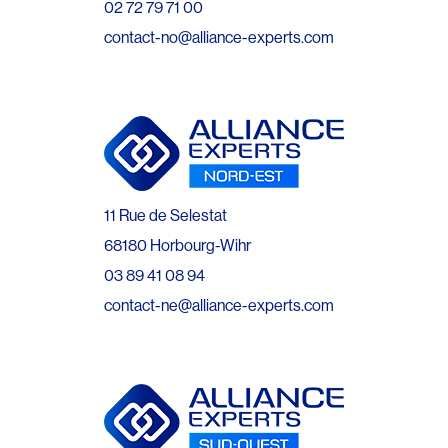
02 72 79 71 00
contact-no@alliance-experts.com
11 Rue de Selestat
68180 Horbourg-Wihr
03 89 41 08 94
contact-ne@alliance-experts.com