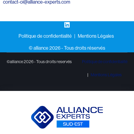
contact-oi@alliance-experts.com
LinkedIn
Politique de confidentialité
Mentions Légales
©️ alliance 2026 - Tous droits réservés
©alliance 2026 - Tous droits reservés
Politique de confidentialité
Mentions Légales