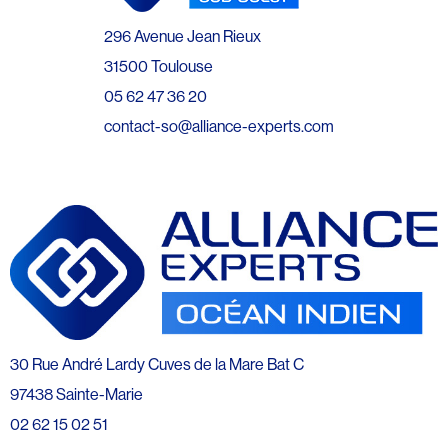
296 Avenue Jean Rieux
31500 Toulouse
05 62 47 36 20
contact-so@alliance-experts.com
30 Rue André Lardy Cuves de la Mare Bat C
97438 Sainte-Marie
02 62 15 02 51