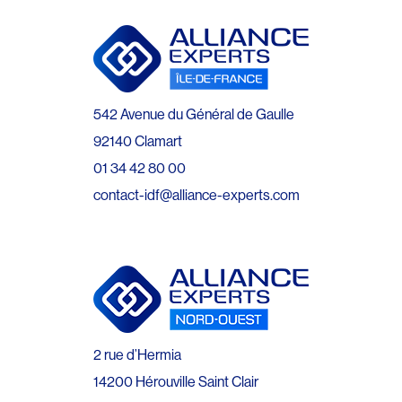
542 Avenue du Général de Gaulle
92140 Clamart
01 34 42 80 00
contact-idf@alliance-experts.com
2 rue d’Hermia
14200 Hérouville Saint Clair