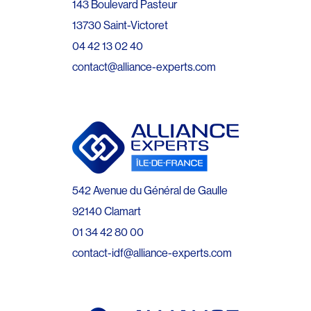
143 Boulevard Pasteur
13730 Saint-Victoret
04 42 13 02 40
contact@alliance-experts.com
542 Avenue du Général de Gaulle
92140 Clamart
01 34 42 80 00
contact-idf@alliance-experts.com