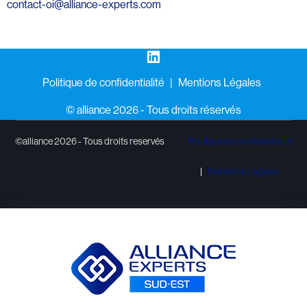
contact-oi@alliance-experts.com
LinkedIn
Politique de confidentialité
Mentions Légales
©️ alliance 2026 - Tous droits réservés
©alliance 2026 - Tous droits reservés
Politique de confidentialité
Mentions Légales