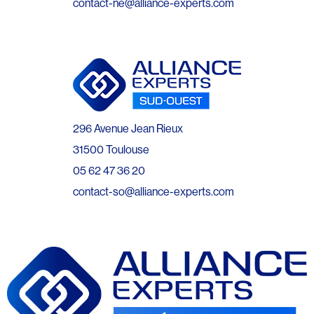
contact-ne@alliance-experts.com
296 Avenue Jean Rieux
31500 Toulouse
05 62 47 36 20
contact-so@alliance-experts.com