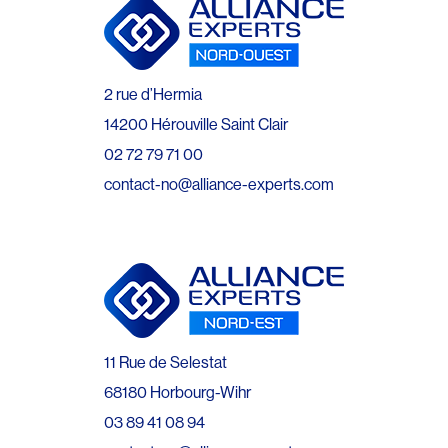
2 rue d’Hermia
14200 Hérouville Saint Clair
02 72 79 71 00
contact-no@alliance-experts.com
11 Rue de Selestat
68180 Horbourg-Wihr
03 89 41 08 94