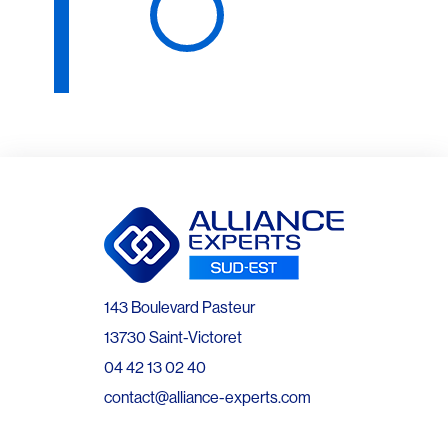
143 Boulevard Pasteur
13730 Saint-Victoret
04 42 13 02 40
contact@alliance-experts.com