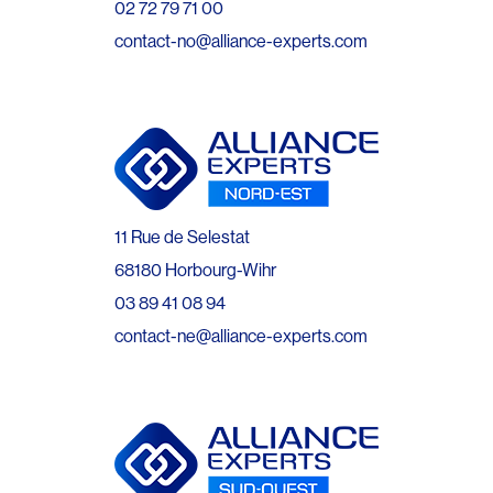
02 72 79 71 00
contact-no@alliance-experts.com
11 Rue de Selestat
68180 Horbourg-Wihr
03 89 41 08 94
contact-ne@alliance-experts.com