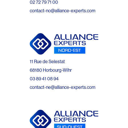
02 72 79 71 00
contact-no@alliance-experts.com
11 Rue de Selestat
68180 Horbourg-Wihr
03 89 41 08 94
contact-ne@alliance-experts.com