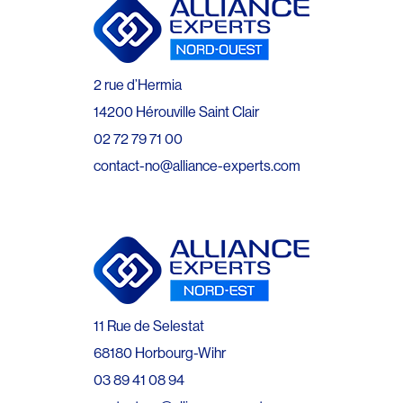
2 rue d’Hermia
14200 Hérouville Saint Clair
02 72 79 71 00
contact-no@alliance-experts.com
11 Rue de Selestat
68180 Horbourg-Wihr
03 89 41 08 94