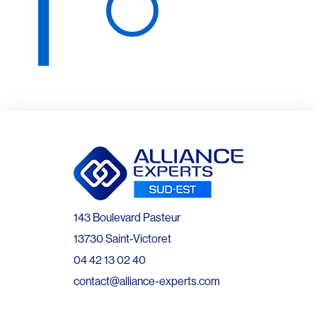
143 Boulevard Pasteur
13730 Saint-Victoret
04 42 13 02 40
contact@alliance-experts.com