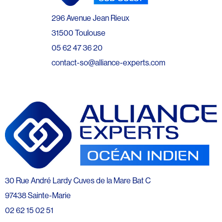
296 Avenue Jean Rieux
31500 Toulouse
05 62 47 36 20
contact-so@alliance-experts.com
30 Rue André Lardy Cuves de la Mare Bat C
97438 Sainte-Marie
02 62 15 02 51