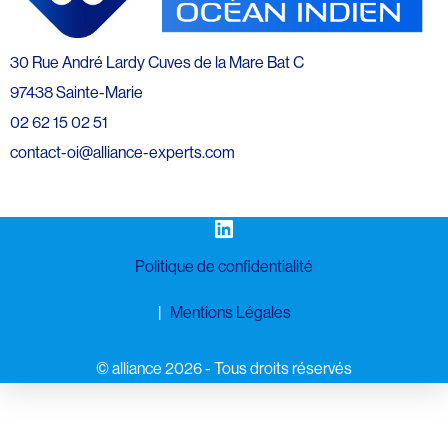
30 Rue André Lardy Cuves de la Mare Bat C
97438 Sainte-Marie
02 62 15 02 51
contact-oi@alliance-experts.com
LinkedIn
Politique de confidentialité
Mentions Légales
©️ alliance 2026 - Tous droits réservés