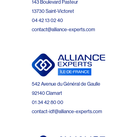
143 Boulevard Pasteur
13730 Saint-Victoret
04 42 13 02 40
contact@alliance-experts.com
542 Avenue du Général de Gaulle
92140 Clamart
01 34 42 80 00
contact-idf@alliance-experts.com