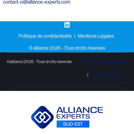
contact-oi@alliance-experts.com
LinkedIn
Politique de confidentialité
Mentions Légales
©️ alliance 2026 - Tous droits réservés
©alliance 2026 - Tous droits reservés
Politique de confidentialité
Mentions Légales