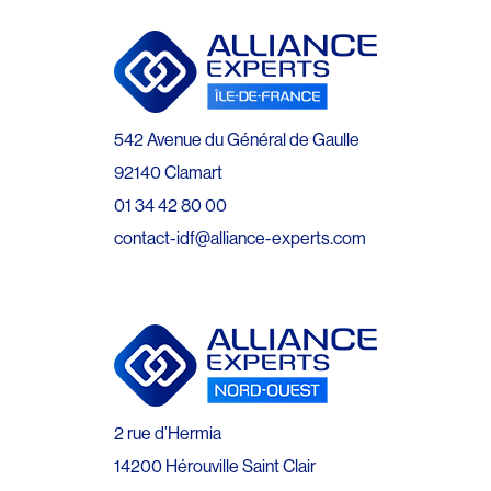
542 Avenue du Général de Gaulle
92140 Clamart
01 34 42 80 00
contact-idf@alliance-experts.com
2 rue d’Hermia
14200 Hérouville Saint Clair