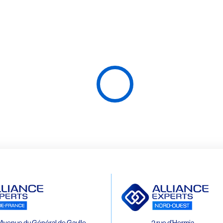
Avenue du Général de Gaulle
2 rue d’Hermia