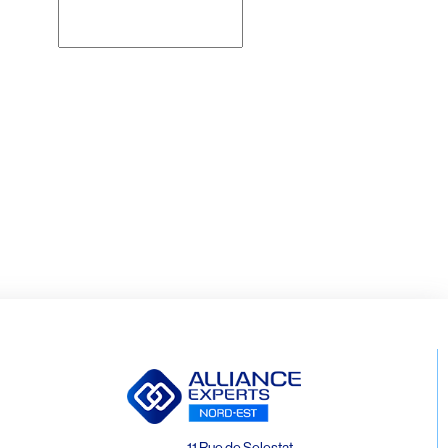
Rechercher
11 Rue de Selestat