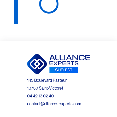
143 Boulevard Pasteur
13730 Saint-Victoret
04 42 13 02 40
contact@alliance-experts.com