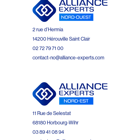
2 rue d’Hermia
14200 Hérouville Saint Clair
02 72 79 71 00
contact-no@alliance-experts.com
11 Rue de Selestat
68180 Horbourg-Wihr
03 89 41 08 94