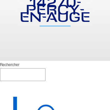
14270-
PERCY-
EN-AUGE
Rechercher
Rechercher