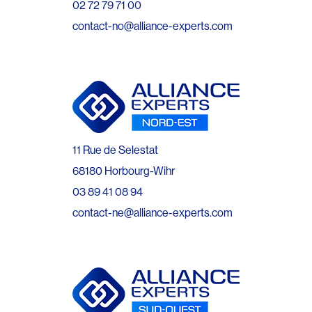
02 72 79 71 00
contact-no@alliance-experts.com
11 Rue de Selestat
68180 Horbourg-Wihr
03 89 41 08 94
contact-ne@alliance-experts.com