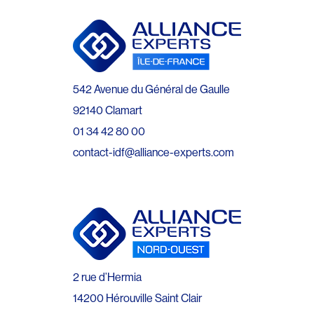
542 Avenue du Général de Gaulle
92140 Clamart
01 34 42 80 00
contact-idf@alliance-experts.com
2 rue d’Hermia
14200 Hérouville Saint Clair