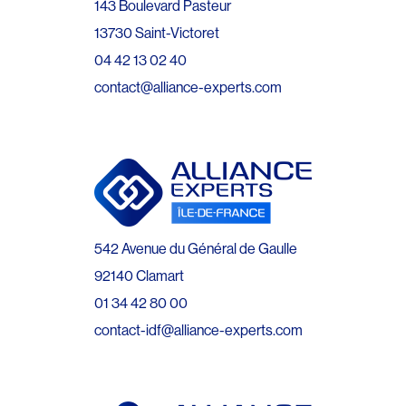
143 Boulevard Pasteur
13730 Saint-Victoret
04 42 13 02 40
contact@alliance-experts.com
542 Avenue du Général de Gaulle
92140 Clamart
01 34 42 80 00
contact-idf@alliance-experts.com