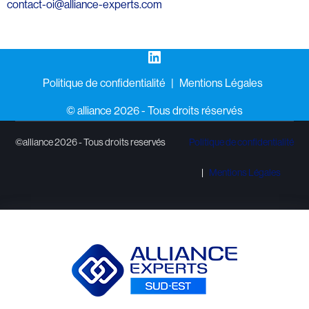
contact-oi@alliance-experts.com
LinkedIn
Politique de confidentialité
Mentions Légales
©️ alliance 2026 - Tous droits réservés
©alliance 2026 - Tous droits reservés
Politique de confidentialité
Mentions Légales