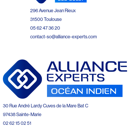
296 Avenue Jean Rieux
31500 Toulouse
05 62 47 36 20
contact-so@alliance-experts.com
30 Rue André Lardy Cuves de la Mare Bat C
97438 Sainte-Marie
02 62 15 02 51