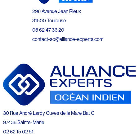
296 Avenue Jean Rieux
31500 Toulouse
05 62 47 36 20
contact-so@alliance-experts.com
30 Rue André Lardy Cuves de la Mare Bat C
97438 Sainte-Marie
02 62 15 02 51