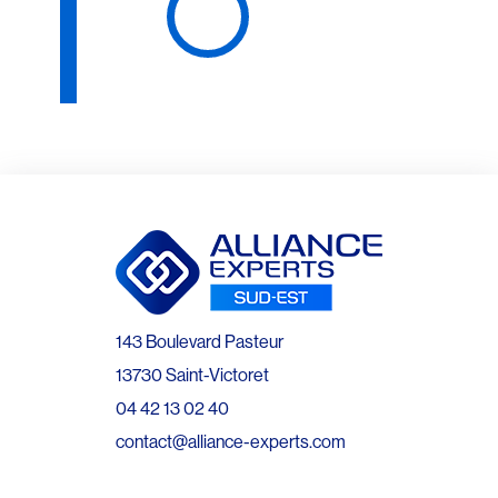
143 Boulevard Pasteur
13730 Saint-Victoret
04 42 13 02 40
contact@alliance-experts.com