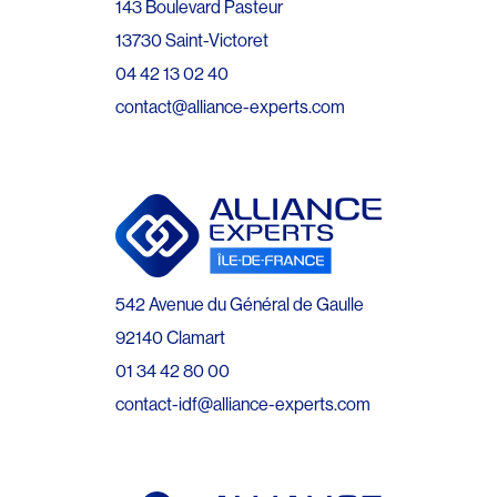
143 Boulevard Pasteur
13730 Saint-Victoret
04 42 13 02 40
contact@alliance-experts.com
542 Avenue du Général de Gaulle
92140 Clamart
01 34 42 80 00
contact-idf@alliance-experts.com