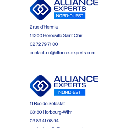
2 rue d’Hermia
14200 Hérouville Saint Clair
02 72 79 71 00
contact-no@alliance-experts.com
11 Rue de Selestat
68180 Horbourg-Wihr
03 89 41 08 94