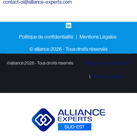
contact-oi@alliance-experts.com
LinkedIn
Politique de confidentialité
Mentions Légales
©️ alliance 2026 - Tous droits réservés
©alliance 2026 - Tous droits reservés
Politique de confidentialité
Mentions Légales