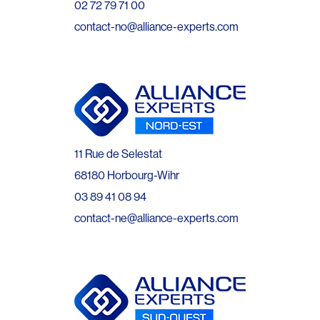
02 72 79 71 00
contact-no@alliance-experts.com
11 Rue de Selestat
68180 Horbourg-Wihr
03 89 41 08 94
contact-ne@alliance-experts.com