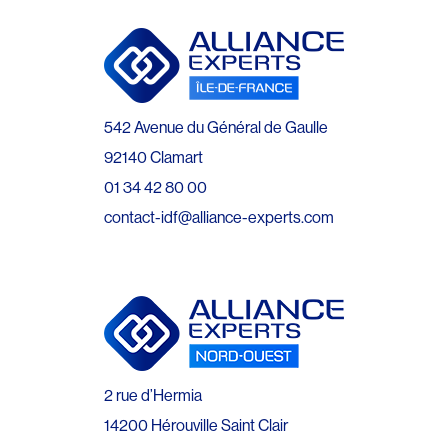
542 Avenue du Général de Gaulle
92140 Clamart
01 34 42 80 00
contact-idf@alliance-experts.com
2 rue d’Hermia
14200 Hérouville Saint Clair