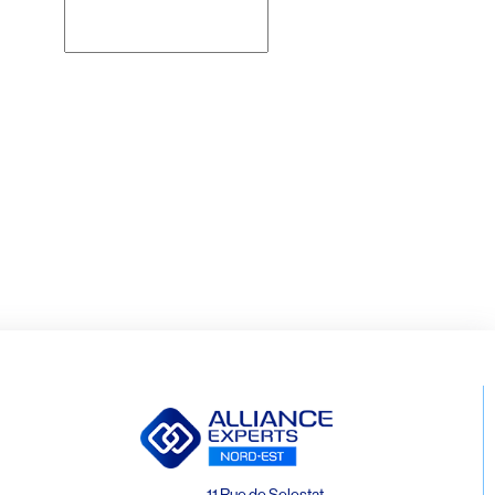
Rechercher
11 Rue de Selestat