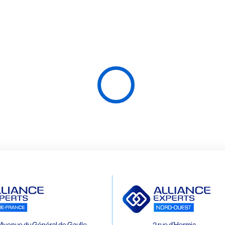
Avenue du Général de Gaulle
2 rue d’Hermia