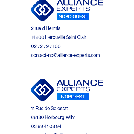
2 rue d’Hermia
14200 Hérouville Saint Clair
02 72 79 71 00
contact-no@alliance-experts.com
11 Rue de Selestat
68180 Horbourg-Wihr
03 89 41 08 94