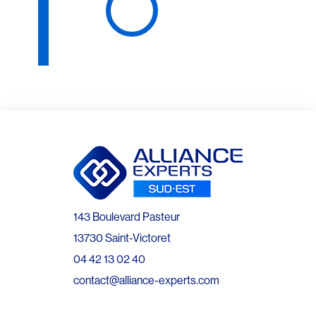
143 Boulevard Pasteur
13730 Saint-Victoret
04 42 13 02 40
contact@alliance-experts.com