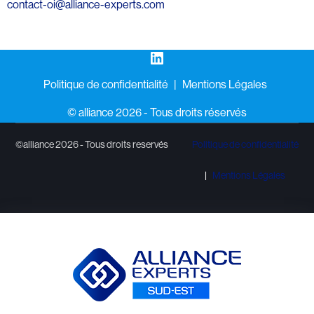
contact-oi@alliance-experts.com
LinkedIn
Politique de confidentialité
Mentions Légales
©️ alliance 2026 - Tous droits réservés
©alliance 2026 - Tous droits reservés
Politique de confidentialité
Mentions Légales