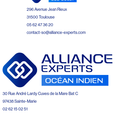
296 Avenue Jean Rieux
31500 Toulouse
05 62 47 36 20
contact-so@alliance-experts.com
30 Rue André Lardy Cuves de la Mare Bat C
97438 Sainte-Marie
02 62 15 02 51