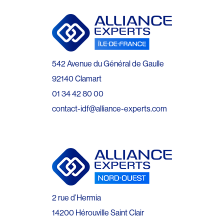
542 Avenue du Général de Gaulle
92140 Clamart
01 34 42 80 00
contact-idf@alliance-experts.com
2 rue d’Hermia
14200 Hérouville Saint Clair