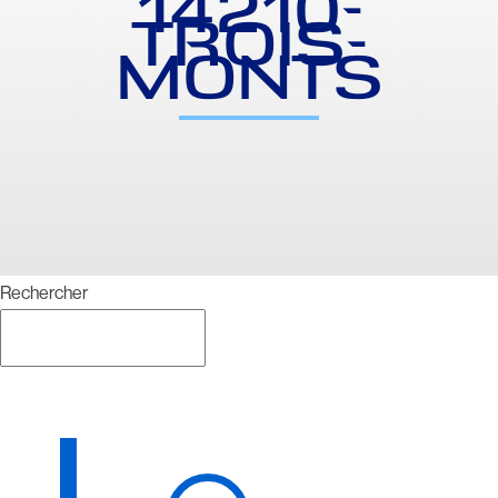
14210-
TROIS-
MONTS
Rechercher
Rechercher