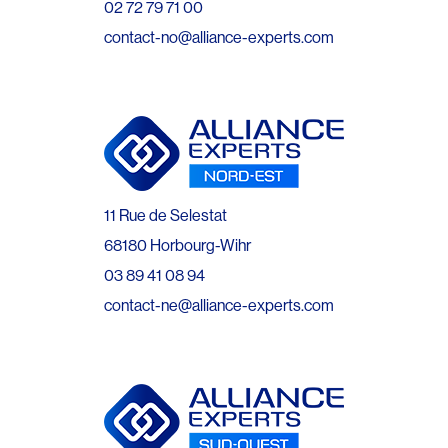
02 72 79 71 00
contact-no@alliance-experts.com
11 Rue de Selestat
68180 Horbourg-Wihr
03 89 41 08 94
contact-ne@alliance-experts.com