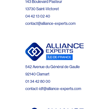
143 Boulevard Pasteur
13730 Saint-Victoret
04 42 13 02 40
contact@alliance-experts.com
542 Avenue du Général de Gaulle
92140 Clamart
01 34 42 80 00
contact-idf@alliance-experts.com