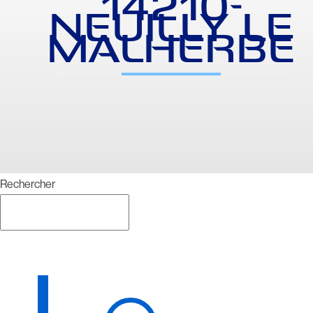
14210-
NEUILLY LE
MALHERBE
Rechercher
Rechercher