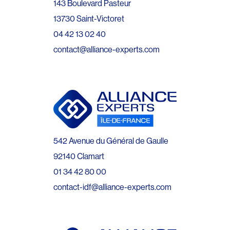
143 Boulevard Pasteur
13730 Saint-Victoret
04 42 13 02 40
contact@alliance-experts.com
542 Avenue du Général de Gaulle
92140 Clamart
01 34 42 80 00
contact-idf@alliance-experts.com