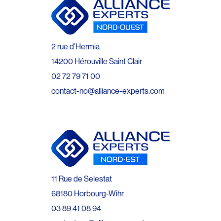
2 rue d’Hermia
14200 Hérouville Saint Clair
02 72 79 71 00
contact-no@alliance-experts.com
11 Rue de Selestat
68180 Horbourg-Wihr
03 89 41 08 94