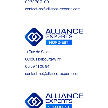
02 72 79 71 00
contact-no@alliance-experts.com
11 Rue de Selestat
68180 Horbourg-Wihr
03 89 41 08 94
contact-ne@alliance-experts.com