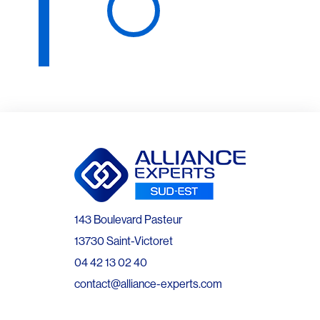
143 Boulevard Pasteur
13730 Saint-Victoret
04 42 13 02 40
contact@alliance-experts.com