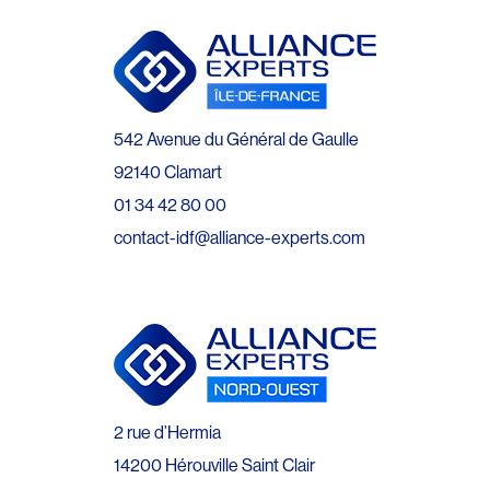
542 Avenue du Général de Gaulle
92140 Clamart
01 34 42 80 00
contact-idf@alliance-experts.com
2 rue d’Hermia
14200 Hérouville Saint Clair