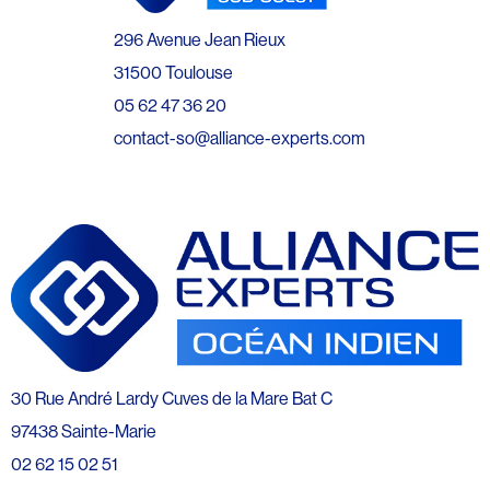
296 Avenue Jean Rieux
31500 Toulouse
05 62 47 36 20
contact-so@alliance-experts.com
30 Rue André Lardy Cuves de la Mare Bat C
97438 Sainte-Marie
02 62 15 02 51