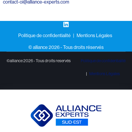
contact-oi@alliance-experts.com
LinkedIn
Politique de confidentialité
Mentions Légales
©️ alliance 2026 - Tous droits réservés
©alliance 2026 - Tous droits reservés
Politique de confidentialité
Mentions Légales