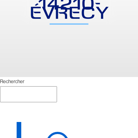
14210-
ÉVRECY
Rechercher
Rechercher