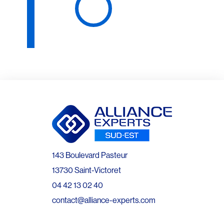
143 Boulevard Pasteur
13730 Saint-Victoret
04 42 13 02 40
contact@alliance-experts.com