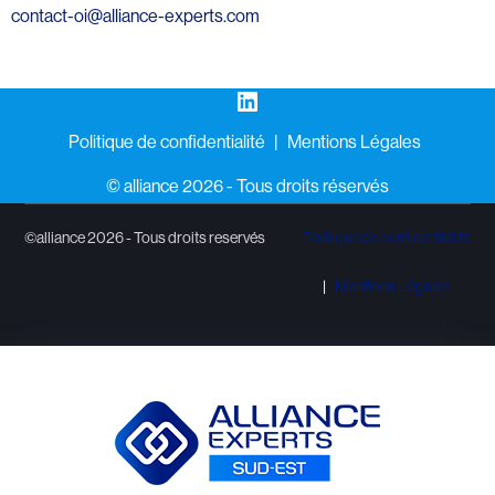
contact-oi@alliance-experts.com
LinkedIn
Politique de confidentialité
Mentions Légales
©️ alliance 2026 - Tous droits réservés
©alliance 2026 - Tous droits reservés
Politique de confidentialité
Mentions Légales