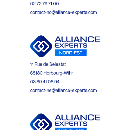
02 72 79 71 00
contact-no@alliance-experts.com
11 Rue de Selestat
68180 Horbourg-Wihr
03 89 41 08 94
contact-ne@alliance-experts.com