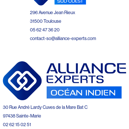
296 Avenue Jean Rieux
31500 Toulouse
05 62 47 36 20
contact-so@alliance-experts.com
30 Rue André Lardy Cuves de la Mare Bat C
97438 Sainte-Marie
02 62 15 02 51