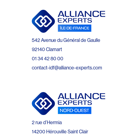
542 Avenue du Général de Gaulle
92140 Clamart
01 34 42 80 00
contact-idf@alliance-experts.com
2 rue d’Hermia
14200 Hérouville Saint Clair