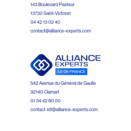
143 Boulevard Pasteur
13730 Saint-Victoret
04 42 13 02 40
contact@alliance-experts.com
542 Avenue du Général de Gaulle
92140 Clamart
01 34 42 80 00
contact-idf@alliance-experts.com