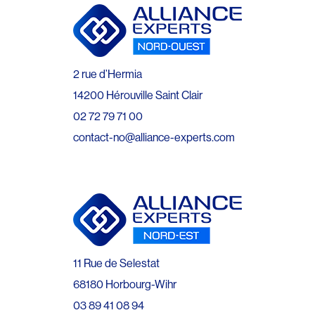
2 rue d’Hermia
14200 Hérouville Saint Clair
02 72 79 71 00
contact-no@alliance-experts.com
11 Rue de Selestat
68180 Horbourg-Wihr
03 89 41 08 94