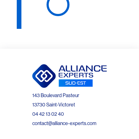
143 Boulevard Pasteur
13730 Saint-Victoret
04 42 13 02 40
contact@alliance-experts.com