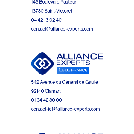
143 Boulevard Pasteur
13730 Saint-Victoret
04 42 13 02 40
contact@alliance-experts.com
542 Avenue du Général de Gaulle
92140 Clamart
01 34 42 80 00
contact-idf@alliance-experts.com