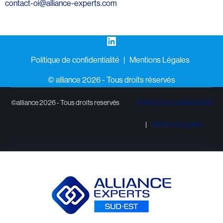
contact-oi@alliance-experts.com
LinkedIn
Politique de confidentialité
Mentions Légales
©️ alliance 2026 - Tous droits réservés
©alliance 2026 - Tous droits reservés
Politique de confidentialité
Mentions Légales