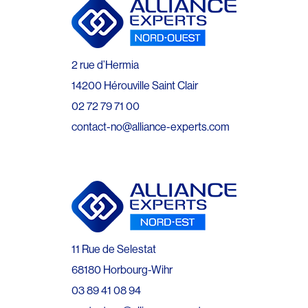
2 rue d’Hermia
14200 Hérouville Saint Clair
02 72 79 71 00
contact-no@alliance-experts.com
11 Rue de Selestat
68180 Horbourg-Wihr
03 89 41 08 94