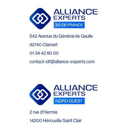
542 Avenue du Général de Gaulle
92140 Clamart
01 34 42 80 00
contact-idf@alliance-experts.com
2 rue d’Hermia
14200 Hérouville Saint Clair