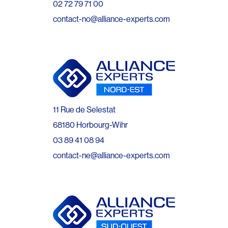
02 72 79 71 00
contact-no@alliance-experts.com
11 Rue de Selestat
68180 Horbourg-Wihr
03 89 41 08 94
contact-ne@alliance-experts.com