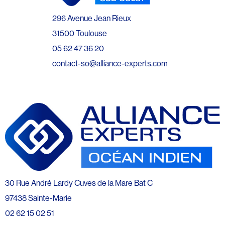
296 Avenue Jean Rieux
31500 Toulouse
05 62 47 36 20
contact-so@alliance-experts.com
30 Rue André Lardy Cuves de la Mare Bat C
97438 Sainte-Marie
02 62 15 02 51