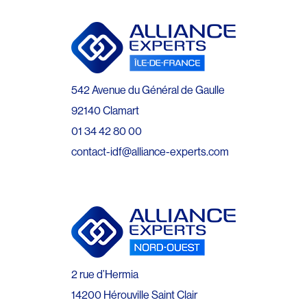
542 Avenue du Général de Gaulle
92140 Clamart
01 34 42 80 00
contact-idf@alliance-experts.com
2 rue d’Hermia
14200 Hérouville Saint Clair