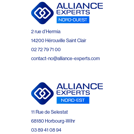
2 rue d’Hermia
14200 Hérouville Saint Clair
02 72 79 71 00
contact-no@alliance-experts.com
11 Rue de Selestat
68180 Horbourg-Wihr
03 89 41 08 94