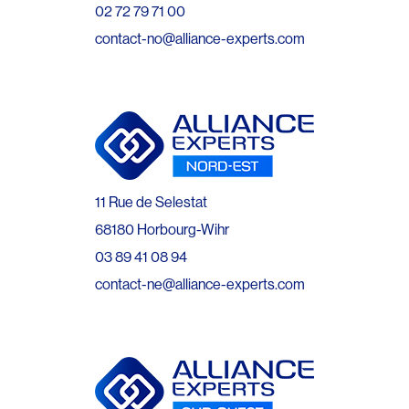
02 72 79 71 00
contact-no@alliance-experts.com
11 Rue de Selestat
68180 Horbourg-Wihr
03 89 41 08 94
contact-ne@alliance-experts.com