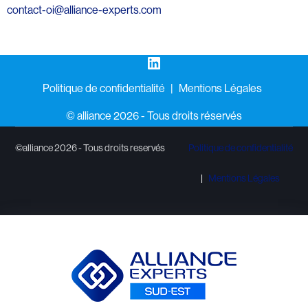
contact-oi@alliance-experts.com
LinkedIn
Politique de confidentialité
Mentions Légales
©️ alliance 2026 - Tous droits réservés
©alliance 2026 - Tous droits reservés
Politique de confidentialité
Mentions Légales