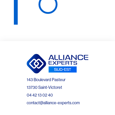
143 Boulevard Pasteur
13730 Saint-Victoret
04 42 13 02 40
contact@alliance-experts.com