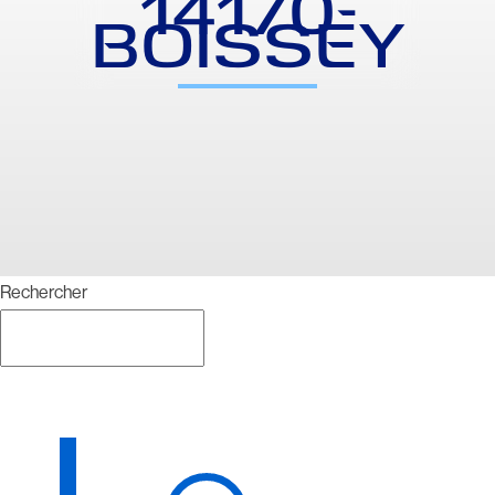
14170-
BOISSEY
Rechercher
Rechercher