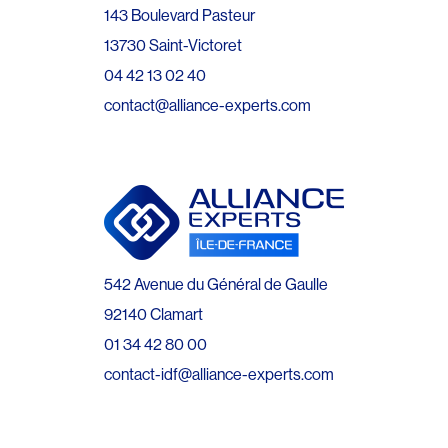
143 Boulevard Pasteur
13730 Saint-Victoret
04 42 13 02 40
contact@alliance-experts.com
542 Avenue du Général de Gaulle
92140 Clamart
01 34 42 80 00
contact-idf@alliance-experts.com