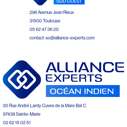
296 Avenue Jean Rieux
31500 Toulouse
05 62 47 36 20
contact-so@alliance-experts.com
30 Rue André Lardy Cuves de la Mare Bat C
97438 Sainte-Marie
02 62 15 02 51