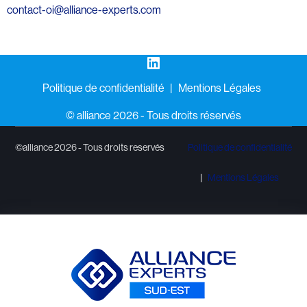
contact-oi@alliance-experts.com
LinkedIn
Politique de confidentialité
Mentions Légales
©️ alliance 2026 - Tous droits réservés
©alliance 2026 - Tous droits reservés
Politique de confidentialité
Mentions Légales