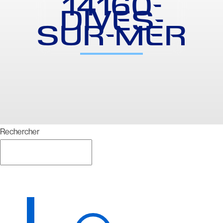
14160-
DIVES-
SUR-MER
Rechercher
Rechercher