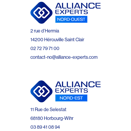
2 rue d’Hermia
14200 Hérouville Saint Clair
02 72 79 71 00
contact-no@alliance-experts.com
11 Rue de Selestat
68180 Horbourg-Wihr
03 89 41 08 94