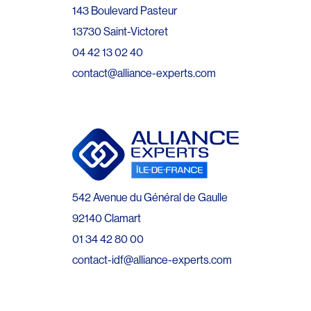
143 Boulevard Pasteur
13730 Saint-Victoret
04 42 13 02 40
contact@alliance-experts.com
542 Avenue du Général de Gaulle
92140 Clamart
01 34 42 80 00
contact-idf@alliance-experts.com