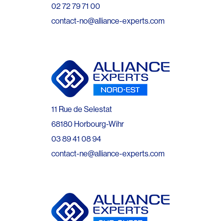
02 72 79 71 00
contact-no@alliance-experts.com
11 Rue de Selestat
68180 Horbourg-Wihr
03 89 41 08 94
contact-ne@alliance-experts.com