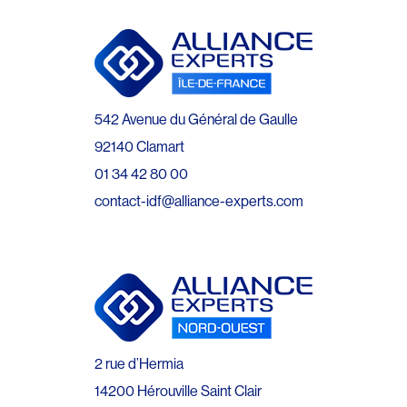
542 Avenue du Général de Gaulle
92140 Clamart
01 34 42 80 00
contact-idf@alliance-experts.com
2 rue d’Hermia
14200 Hérouville Saint Clair