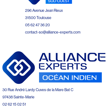
296 Avenue Jean Rieux
31500 Toulouse
05 62 47 36 20
contact-so@alliance-experts.com
30 Rue André Lardy Cuves de la Mare Bat C
97438 Sainte-Marie
02 62 15 02 51