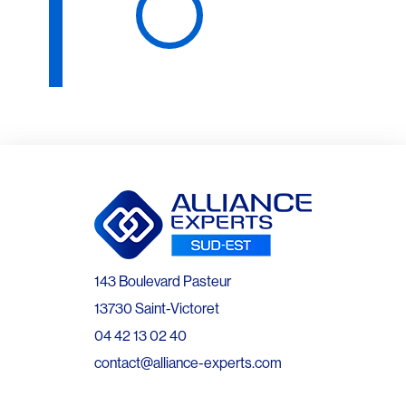
143 Boulevard Pasteur
13730 Saint-Victoret
04 42 13 02 40
contact@alliance-experts.com