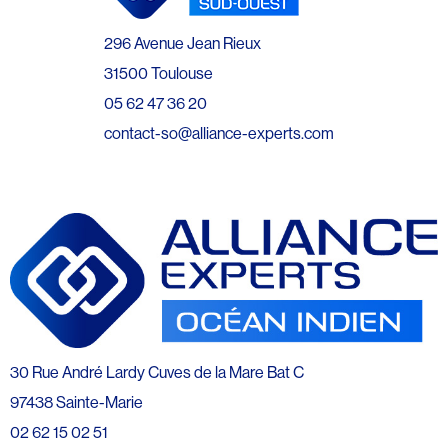
296 Avenue Jean Rieux
31500 Toulouse
05 62 47 36 20
contact-so@alliance-experts.com
30 Rue André Lardy Cuves de la Mare Bat C
97438 Sainte-Marie
02 62 15 02 51