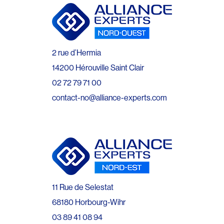
2 rue d’Hermia
14200 Hérouville Saint Clair
02 72 79 71 00
contact-no@alliance-experts.com
11 Rue de Selestat
68180 Horbourg-Wihr
03 89 41 08 94