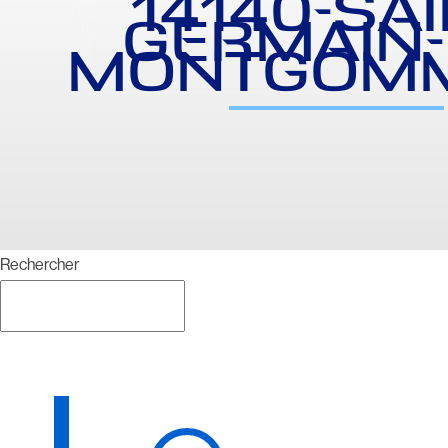
14140-SAI
GERMAIN-
MONTGOM
Rechercher
Rechercher