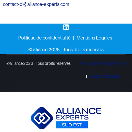
contact-oi@alliance-experts.com
LinkedIn
Politique de confidentialité
Mentions Légales
©️ alliance 2026 - Tous droits réservés
©alliance 2026 - Tous droits reservés
Politique de confidentialité
Mentions Légales