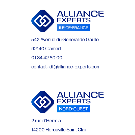
542 Avenue du Général de Gaulle
92140 Clamart
01 34 42 80 00
contact-idf@alliance-experts.com
2 rue d’Hermia
14200 Hérouville Saint Clair