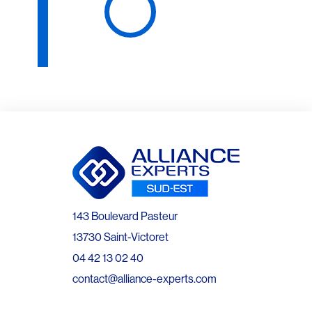
143 Boulevard Pasteur
13730 Saint-Victoret
04 42 13 02 40
contact@alliance-experts.com