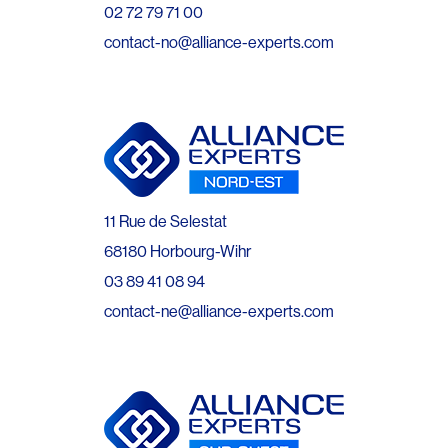
02 72 79 71 00
contact-no@alliance-experts.com
11 Rue de Selestat
68180 Horbourg-Wihr
03 89 41 08 94
contact-ne@alliance-experts.com