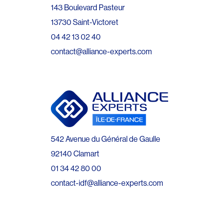
143 Boulevard Pasteur
13730 Saint-Victoret
04 42 13 02 40
contact@alliance-experts.com
542 Avenue du Général de Gaulle
92140 Clamart
01 34 42 80 00
contact-idf@alliance-experts.com