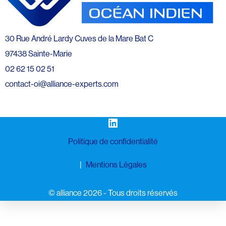
30 Rue André Lardy Cuves de la Mare Bat C
97438 Sainte-Marie
02 62 15 02 51
contact-oi@alliance-experts.com
LinkedIn
Politique de confidentialité
Mentions Légales
©️ alliance 2026 - Tous droits réservés