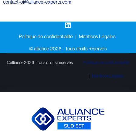
contact-oi@alliance-experts.com
LinkedIn
Politique de confidentialité
Mentions Légales
©️ alliance 2026 - Tous droits réservés
©alliance 2026 - Tous droits reservés
Politique de confidentialité
Mentions Légales