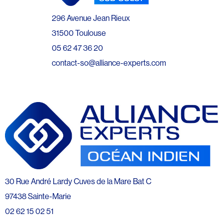
296 Avenue Jean Rieux
31500 Toulouse
05 62 47 36 20
contact-so@alliance-experts.com
30 Rue André Lardy Cuves de la Mare Bat C
97438 Sainte-Marie
02 62 15 02 51