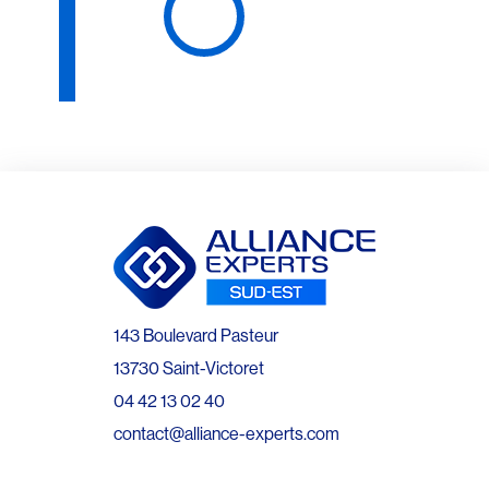
143 Boulevard Pasteur
13730 Saint-Victoret
04 42 13 02 40
contact@alliance-experts.com