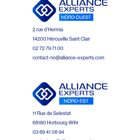
2 rue d’Hermia
14200 Hérouville Saint Clair
02 72 79 71 00
contact-no@alliance-experts.com
11 Rue de Selestat
68180 Horbourg-Wihr
03 89 41 08 94