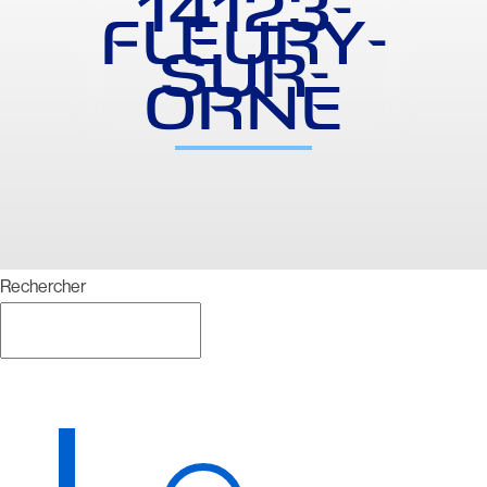
14123-
FLEURY-
SUR-
ORNE
Rechercher
Rechercher