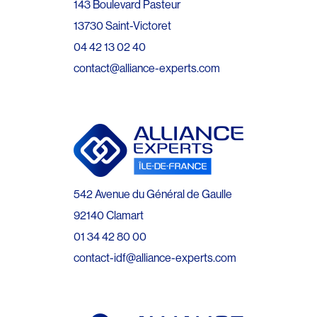
143 Boulevard Pasteur
13730 Saint-Victoret
04 42 13 02 40
contact@alliance-experts.com
542 Avenue du Général de Gaulle
92140 Clamart
01 34 42 80 00
contact-idf@alliance-experts.com