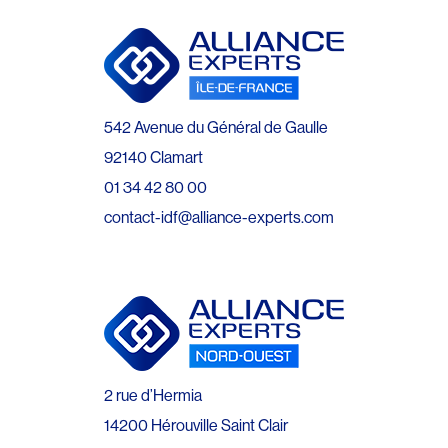
542 Avenue du Général de Gaulle
92140 Clamart
01 34 42 80 00
contact-idf@alliance-experts.com
2 rue d’Hermia
14200 Hérouville Saint Clair