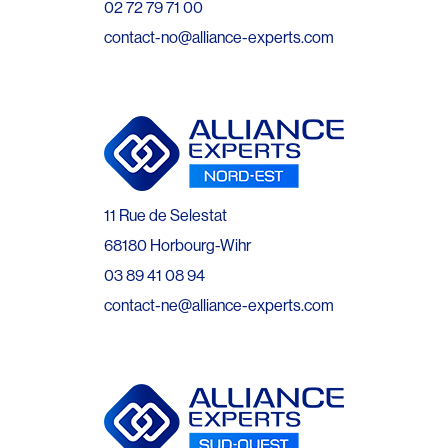
02 72 79 71 00
contact-no@alliance-experts.com
11 Rue de Selestat
68180 Horbourg-Wihr
03 89 41 08 94
contact-ne@alliance-experts.com