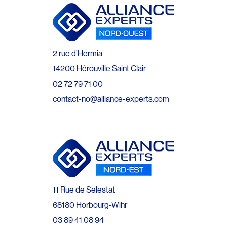
2 rue d’Hermia
14200 Hérouville Saint Clair
02 72 79 71 00
contact-no@alliance-experts.com
11 Rue de Selestat
68180 Horbourg-Wihr
03 89 41 08 94