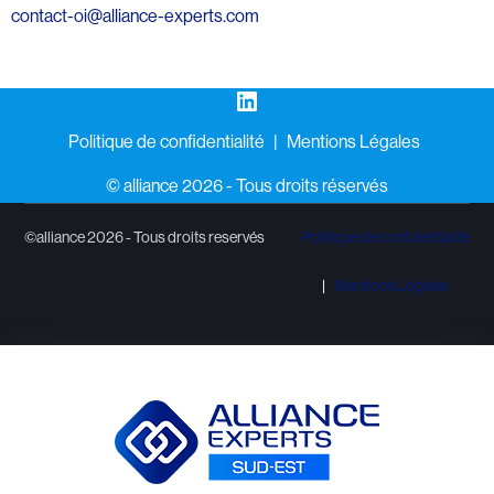
contact-oi@alliance-experts.com
LinkedIn
Politique de confidentialité
Mentions Légales
©️ alliance 2026 - Tous droits réservés
©alliance 2026 - Tous droits reservés
Politique de confidentialité
Mentions Légales