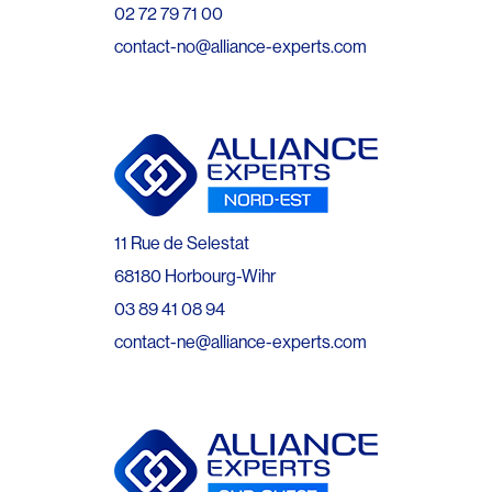
02 72 79 71 00
contact-no@alliance-experts.com
11 Rue de Selestat
68180 Horbourg-Wihr
03 89 41 08 94
contact-ne@alliance-experts.com