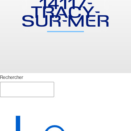
14117-
TRACY-
SUR-MER
Rechercher
Rechercher