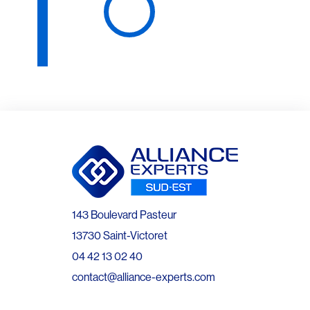
143 Boulevard Pasteur
13730 Saint-Victoret
04 42 13 02 40
contact@alliance-experts.com