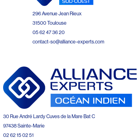
296 Avenue Jean Rieux
31500 Toulouse
05 62 47 36 20
contact-so@alliance-experts.com
30 Rue André Lardy Cuves de la Mare Bat C
97438 Sainte-Marie
02 62 15 02 51