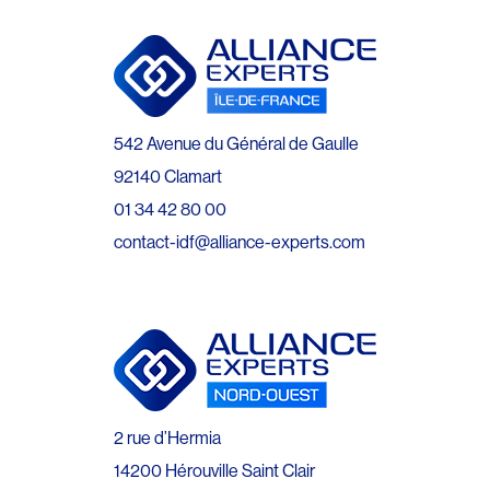
542 Avenue du Général de Gaulle
92140 Clamart
01 34 42 80 00
contact-idf@alliance-experts.com
2 rue d’Hermia
14200 Hérouville Saint Clair