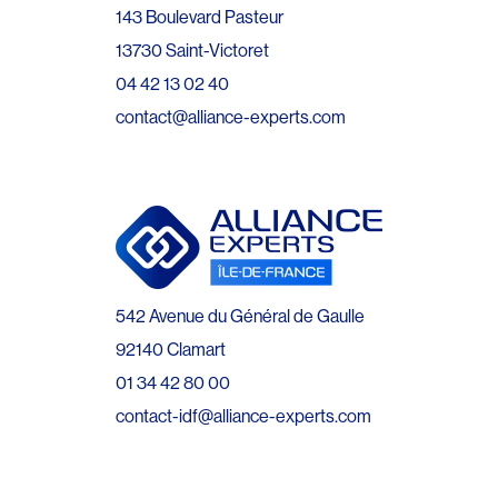
143 Boulevard Pasteur
13730 Saint-Victoret
04 42 13 02 40
contact@alliance-experts.com
542 Avenue du Général de Gaulle
92140 Clamart
01 34 42 80 00
contact-idf@alliance-experts.com