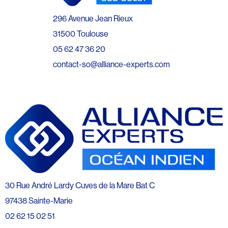
296 Avenue Jean Rieux
31500 Toulouse
05 62 47 36 20
contact-so@alliance-experts.com
30 Rue André Lardy Cuves de la Mare Bat C
97438 Sainte-Marie
02 62 15 02 51