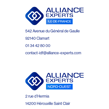
542 Avenue du Général de Gaulle
92140 Clamart
01 34 42 80 00
contact-idf@alliance-experts.com
2 rue d’Hermia
14200 Hérouville Saint Clair