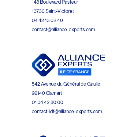
143 Boulevard Pasteur
13730 Saint-Victoret
04 42 13 02 40
contact@alliance-experts.com
542 Avenue du Général de Gaulle
92140 Clamart
01 34 42 80 00
contact-idf@alliance-experts.com