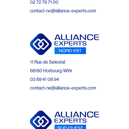
02 72 79 71 00
contact-no@alliance-experts.com
11 Rue de Selestat
68180 Horbourg-Wihr
03 89 41 08 94
contact-ne@alliance-experts.com