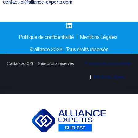
contact-oi@alliance-experts.com
LinkedIn
Politique de confidentialité
Mentions Légales
©️ alliance 2026 - Tous droits réservés
©alliance 2026 - Tous droits reservés
Politique de confidentialité
Mentions Légales