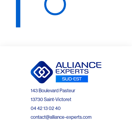
143 Boulevard Pasteur
13730 Saint-Victoret
04 42 13 02 40
contact@alliance-experts.com