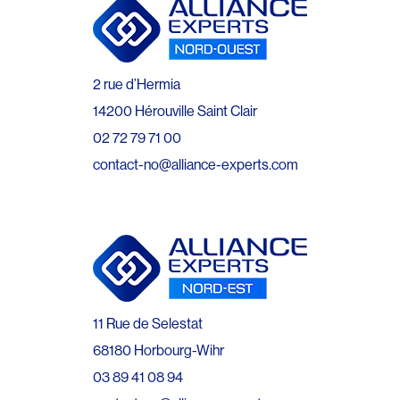
2 rue d’Hermia
14200 Hérouville Saint Clair
02 72 79 71 00
contact-no@alliance-experts.com
11 Rue de Selestat
68180 Horbourg-Wihr
03 89 41 08 94