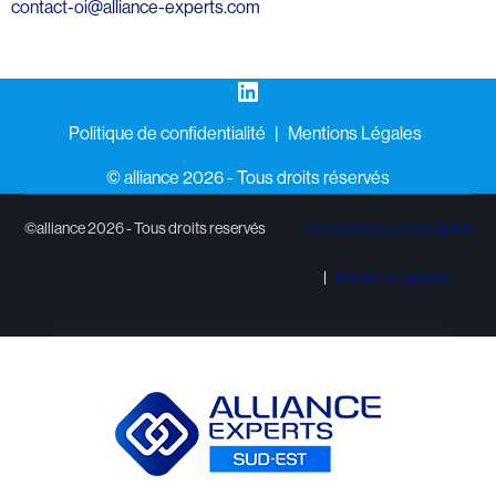
contact-oi@alliance-experts.com
LinkedIn
Politique de confidentialité
Mentions Légales
©️ alliance 2026 - Tous droits réservés
©alliance 2026 - Tous droits reservés
Politique de confidentialité
Mentions Légales