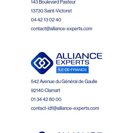
143 Boulevard Pasteur
13730 Saint-Victoret
04 42 13 02 40
contact@alliance-experts.com
542 Avenue du Général de Gaulle
92140 Clamart
01 34 42 80 00
contact-idf@alliance-experts.com