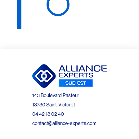
143 Boulevard Pasteur
13730 Saint-Victoret
04 42 13 02 40
contact@alliance-experts.com