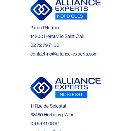
2 rue d’Hermia
14200 Hérouville Saint Clair
02 72 79 71 00
contact-no@alliance-experts.com
11 Rue de Selestat
68180 Horbourg-Wihr
03 89 41 08 94