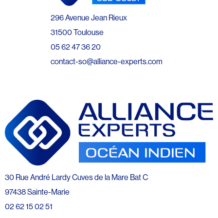
296 Avenue Jean Rieux
31500 Toulouse
05 62 47 36 20
contact-so@alliance-experts.com
30 Rue André Lardy Cuves de la Mare Bat C
97438 Sainte-Marie
02 62 15 02 51