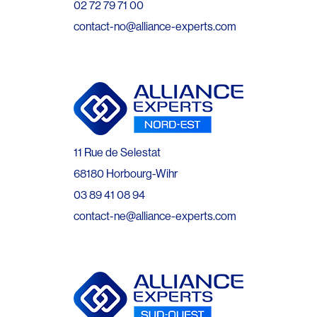
02 72 79 71 00
contact-no@alliance-experts.com
11 Rue de Selestat
68180 Horbourg-Wihr
03 89 41 08 94
contact-ne@alliance-experts.com