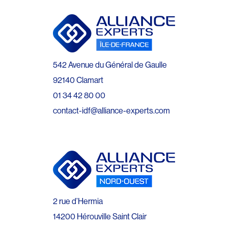
542 Avenue du Général de Gaulle
92140 Clamart
01 34 42 80 00
contact-idf@alliance-experts.com
2 rue d’Hermia
14200 Hérouville Saint Clair