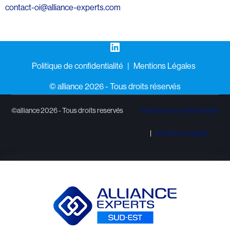
contact-oi@alliance-experts.com
LinkedIn
Politique de confidentialité
Mentions Légales
©️ alliance 2026 - Tous droits réservés
©alliance 2026 - Tous droits reservés
Politique de confidentialité
Mentions Légales