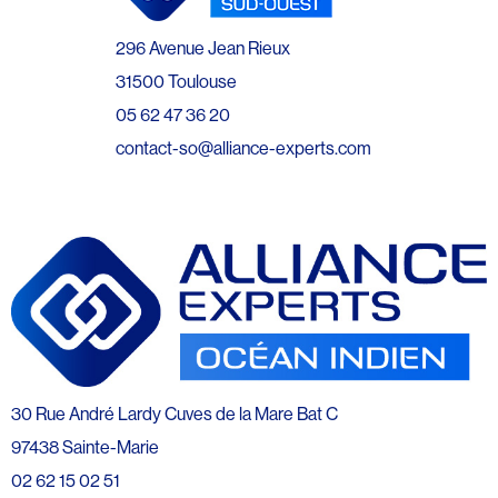
296 Avenue Jean Rieux
31500 Toulouse
05 62 47 36 20
contact-so@alliance-experts.com
30 Rue André Lardy Cuves de la Mare Bat C
97438 Sainte-Marie
02 62 15 02 51