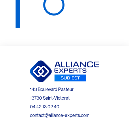
143 Boulevard Pasteur
13730 Saint-Victoret
04 42 13 02 40
contact@alliance-experts.com