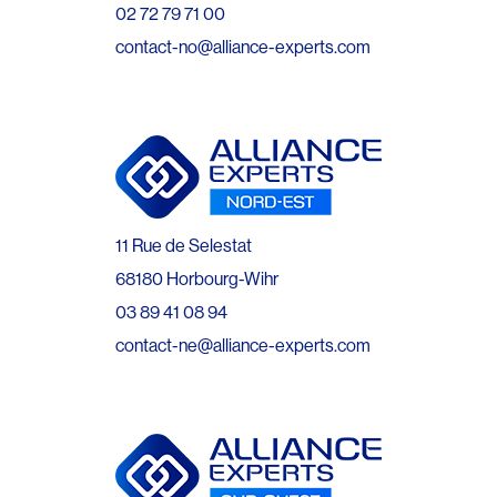
02 72 79 71 00
contact-no@alliance-experts.com
11 Rue de Selestat
68180 Horbourg-Wihr
03 89 41 08 94
contact-ne@alliance-experts.com