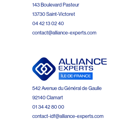
143 Boulevard Pasteur
13730 Saint-Victoret
04 42 13 02 40
contact@alliance-experts.com
542 Avenue du Général de Gaulle
92140 Clamart
01 34 42 80 00
contact-idf@alliance-experts.com