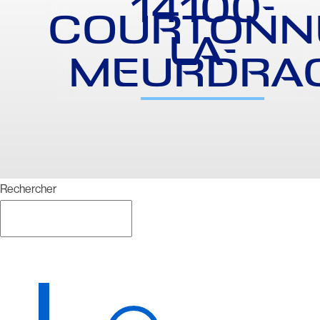
14100-
COURTONN
LA-
MEURDRA
Rechercher
Rechercher