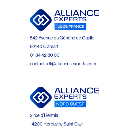
542 Avenue du Général de Gaulle
92140 Clamart
01 34 42 80 00
contact-idf@alliance-experts.com
2 rue d’Hermia
14200 Hérouville Saint Clair