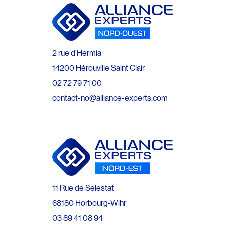
2 rue d’Hermia
14200 Hérouville Saint Clair
02 72 79 71 00
contact-no@alliance-experts.com
11 Rue de Selestat
68180 Horbourg-Wihr
03 89 41 08 94