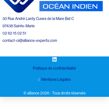
30 Rue André Lardy Cuves de la Mare Bat C
97438 Sainte-Marie
02 62 15 02 51
contact-oi@alliance-experts.com
LinkedIn
Politique de confidentialité
Mentions Légales
©️ alliance 2026 - Tous droits réservés