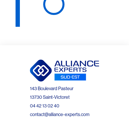
143 Boulevard Pasteur
13730 Saint-Victoret
04 42 13 02 40
contact@alliance-experts.com