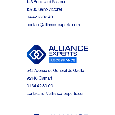
143 Boulevard Pasteur
13730 Saint-Victoret
04 42 13 02 40
contact@alliance-experts.com
542 Avenue du Général de Gaulle
92140 Clamart
01 34 42 80 00
contact-idf@alliance-experts.com