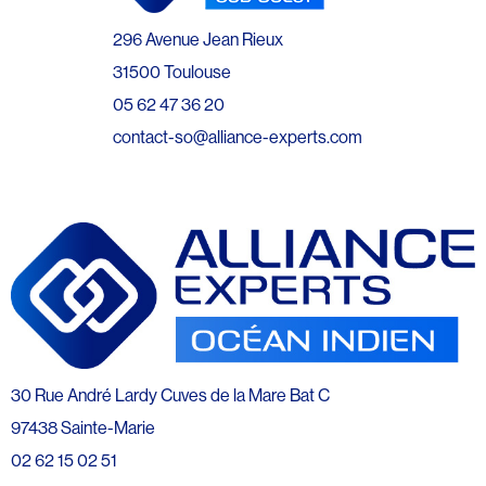
296 Avenue Jean Rieux
31500 Toulouse
05 62 47 36 20
contact-so@alliance-experts.com
30 Rue André Lardy Cuves de la Mare Bat C
97438 Sainte-Marie
02 62 15 02 51