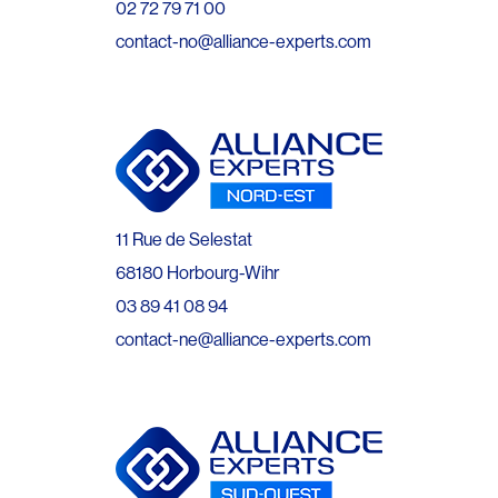
02 72 79 71 00
contact-no@alliance-experts.com
11 Rue de Selestat
68180 Horbourg-Wihr
03 89 41 08 94
contact-ne@alliance-experts.com