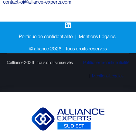
contact-oi@alliance-experts.com
LinkedIn
Politique de confidentialité
Mentions Légales
©️ alliance 2026 - Tous droits réservés
©alliance 2026 - Tous droits reservés
Politique de confidentialité
Mentions Légales