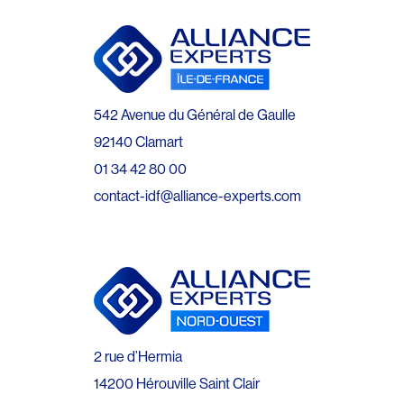
542 Avenue du Général de Gaulle
92140 Clamart
01 34 42 80 00
contact-idf@alliance-experts.com
2 rue d’Hermia
14200 Hérouville Saint Clair