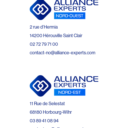
2 rue d’Hermia
14200 Hérouville Saint Clair
02 72 79 71 00
contact-no@alliance-experts.com
11 Rue de Selestat
68180 Horbourg-Wihr
03 89 41 08 94