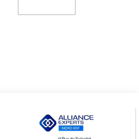
Rechercher
11 Rue de Selestat