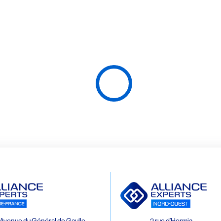
Avenue du Général de Gaulle
2 rue d’Hermia