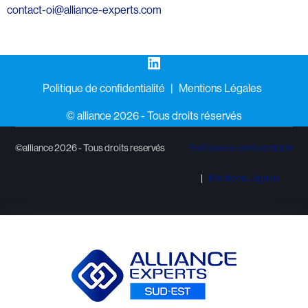
contact-oi@alliance-experts.com
LinkedIn
Politique de confidentialité
Mentions Légales
©️ alliance 2026 - Tous droits réservés
©alliance 2026 - Tous droits reservés
Politique de confidentialité
Mentions Légales