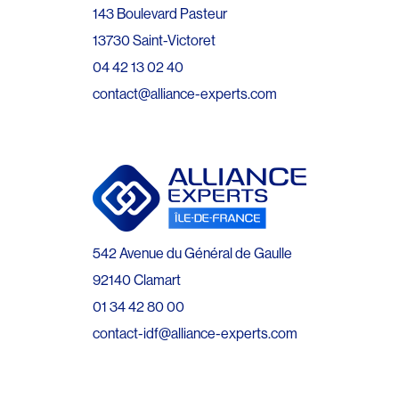
143 Boulevard Pasteur
13730 Saint-Victoret
04 42 13 02 40
contact@alliance-experts.com
542 Avenue du Général de Gaulle
92140 Clamart
01 34 42 80 00
contact-idf@alliance-experts.com