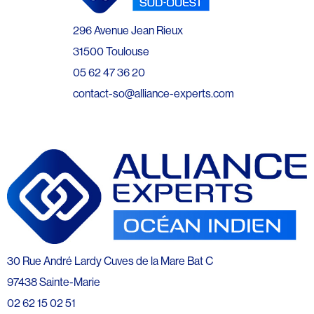
296 Avenue Jean Rieux
31500 Toulouse
05 62 47 36 20
contact-so@alliance-experts.com
30 Rue André Lardy Cuves de la Mare Bat C
97438 Sainte-Marie
02 62 15 02 51