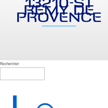
13210-ST
REMY DE
PROVENCE
Rechercher
Rechercher