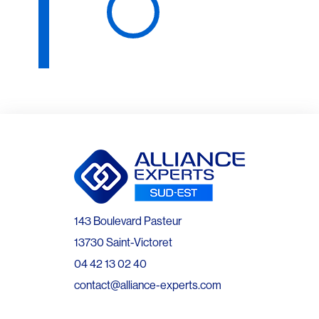
143 Boulevard Pasteur
13730 Saint-Victoret
04 42 13 02 40
contact@alliance-experts.com