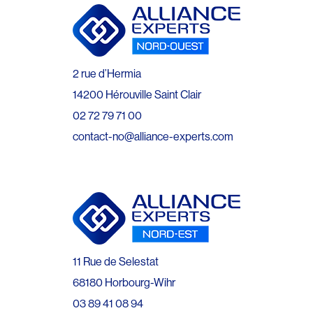
2 rue d’Hermia
14200 Hérouville Saint Clair
02 72 79 71 00
contact-no@alliance-experts.com
11 Rue de Selestat
68180 Horbourg-Wihr
03 89 41 08 94