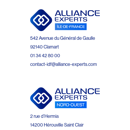
542 Avenue du Général de Gaulle
92140 Clamart
01 34 42 80 00
contact-idf@alliance-experts.com
2 rue d’Hermia
14200 Hérouville Saint Clair