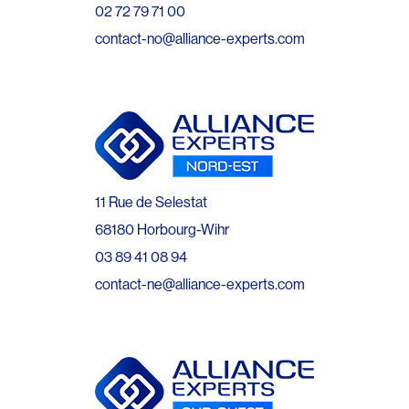
02 72 79 71 00
contact-no@alliance-experts.com
11 Rue de Selestat
68180 Horbourg-Wihr
03 89 41 08 94
contact-ne@alliance-experts.com