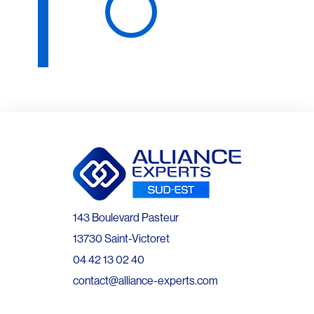
143 Boulevard Pasteur
13730 Saint-Victoret
04 42 13 02 40
contact@alliance-experts.com