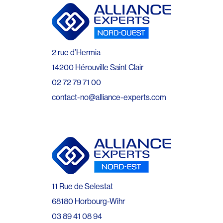
2 rue d’Hermia
14200 Hérouville Saint Clair
02 72 79 71 00
contact-no@alliance-experts.com
11 Rue de Selestat
68180 Horbourg-Wihr
03 89 41 08 94