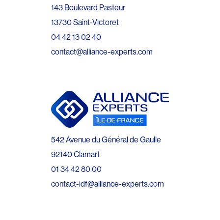
143 Boulevard Pasteur
13730 Saint-Victoret
04 42 13 02 40
contact@alliance-experts.com
542 Avenue du Général de Gaulle
92140 Clamart
01 34 42 80 00
contact-idf@alliance-experts.com