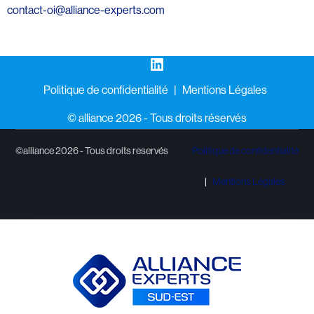
contact-oi@alliance-experts.com
LinkedIn
Politique de confidentialité
Mentions Légales
©️ alliance 2026 - Tous droits réservés
©alliance 2026 - Tous droits reservés
Politique de confidentialité
Mentions Légales