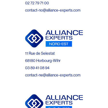
02 72 79 71 00
contact-no@alliance-experts.com
11 Rue de Selestat
68180 Horbourg-Wihr
03 89 41 08 94
contact-ne@alliance-experts.com