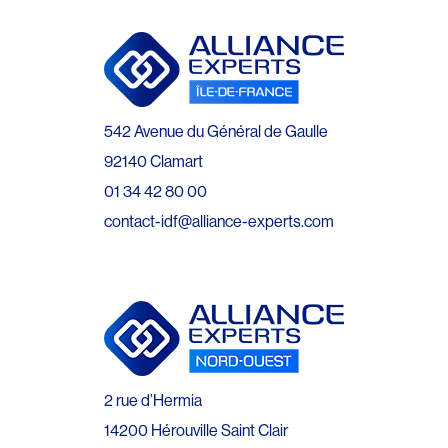
542 Avenue du Général de Gaulle
92140 Clamart
01 34 42 80 00
contact-idf@alliance-experts.com
2 rue d’Hermia
14200 Hérouville Saint Clair