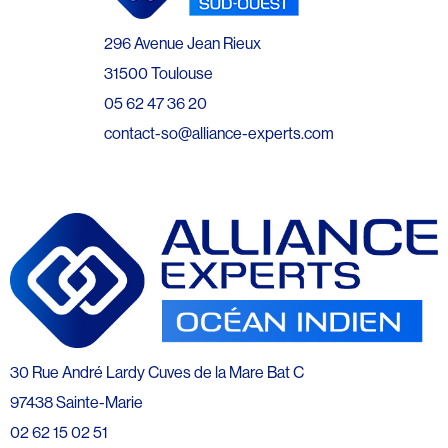
296 Avenue Jean Rieux
31500 Toulouse
05 62 47 36 20
contact-so@alliance-experts.com
30 Rue André Lardy Cuves de la Mare Bat C
97438 Sainte-Marie
02 62 15 02 51