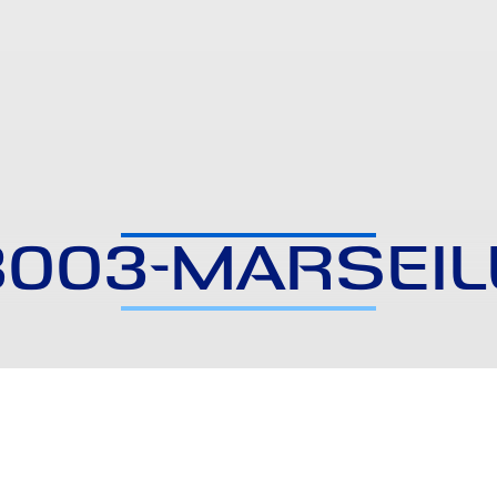
3003-MARSEIL