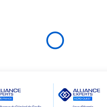
Avenue du Général de Gaulle
2 rue d’Hermia