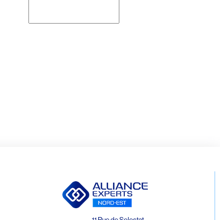
Rechercher
11 Rue de Selestat