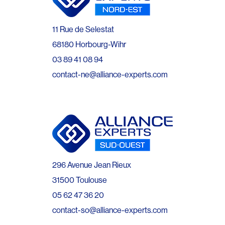
11 Rue de Selestat
68180 Horbourg-Wihr
03 89 41 08 94
contact-ne@alliance-experts.com
296 Avenue Jean Rieux
31500 Toulouse
05 62 47 36 20
contact-so@alliance-experts.com