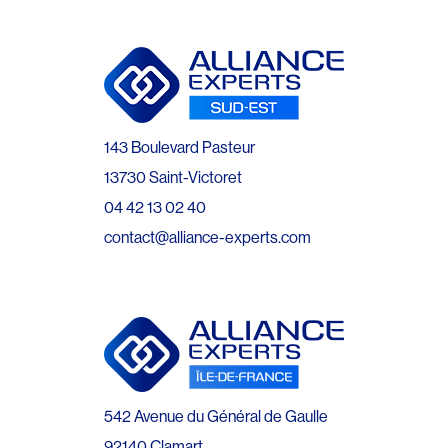
143 Boulevard Pasteur
13730 Saint-Victoret
04 42 13 02 40
contact@alliance-experts.com
542 Avenue du Général de Gaulle
92140 Clamart