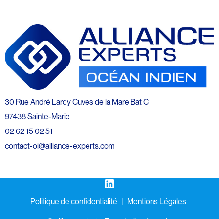
30 Rue André Lardy Cuves de la Mare Bat C
97438 Sainte-Marie
02 62 15 02 51
contact-oi@alliance-experts.com
LinkedIn
Politique de confidentialité
Mentions Légales