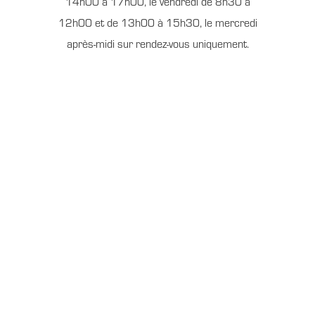
14h00 à 17h00, le vendredi de 8h30 à
12h00 et de 13h00 à 15h30, le mercredi
après-midi sur rendez-vous uniquement.