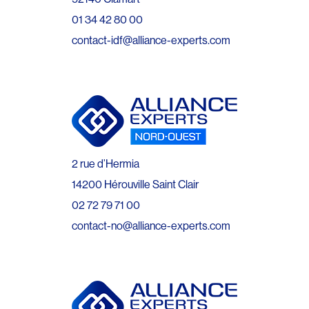
01 34 42 80 00
contact-idf@alliance-experts.com
2 rue d’Hermia
14200 Hérouville Saint Clair
02 72 79 71 00
contact-no@alliance-experts.com