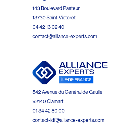
143 Boulevard Pasteur
13730 Saint-Victoret
04 42 13 02 40
contact@alliance-experts.com
542 Avenue du Général de Gaulle
92140 Clamart
01 34 42 80 00
contact-idf@alliance-experts.com