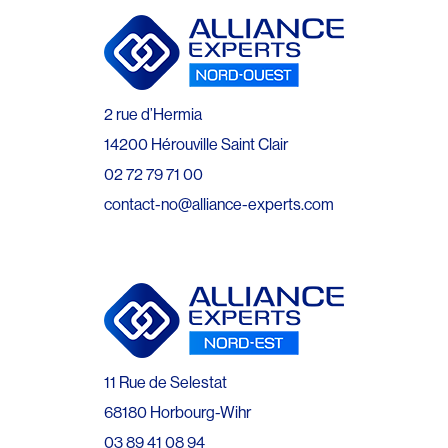
2 rue d’Hermia
14200 Hérouville Saint Clair
02 72 79 71 00
contact-no@alliance-experts.com
11 Rue de Selestat
68180 Horbourg-Wihr
03 89 41 08 94