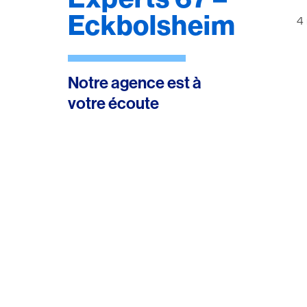
Eckbolsheim
4 
Notre agence est à
votre écoute