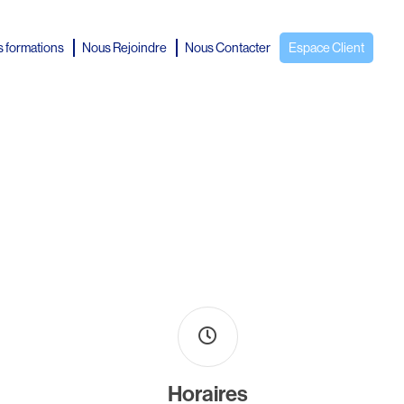
 formations
Nous Rejoindre
Nous Contacter
Espace Client
Horaires