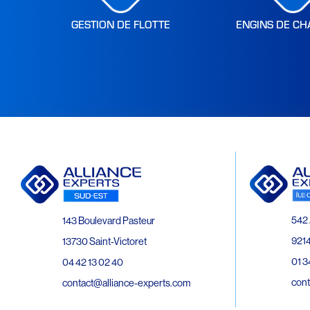
GESTION DE FLOTTE
ENGINS DE CH
542 
143 Boulevard Pasteur
9214
13730 Saint-Victoret
01 3
04 42 13 02 40
cont
contact@alliance-experts.com