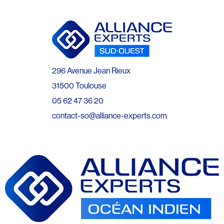
296 Avenue Jean Rieux
31500 Toulouse
05 62 47 36 20
contact-so@alliance-experts.com