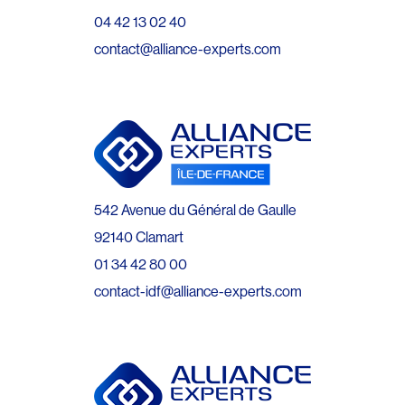
04 42 13 02 40
contact@alliance-experts.com
542 Avenue du Général de Gaulle
92140 Clamart
01 34 42 80 00
contact-idf@alliance-experts.com