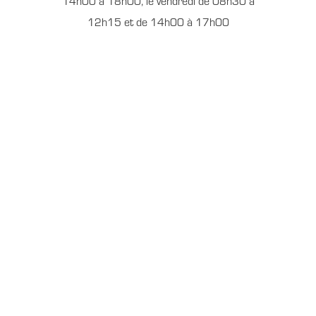
14h00 à 18h00, le vendredi de 08h30 à
12h15 et de 14h00 à 17h00