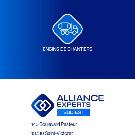
ENGINS DE CHANTIERS
143 Boulevard Pasteur
13730 Saint-Victoret