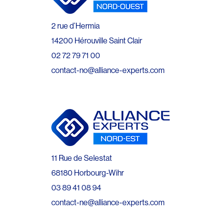
2 rue d’Hermia
14200 Hérouville Saint Clair
02 72 79 71 00
contact-no@alliance-experts.com
11 Rue de Selestat
68180 Horbourg-Wihr
03 89 41 08 94
contact-ne@alliance-experts.com