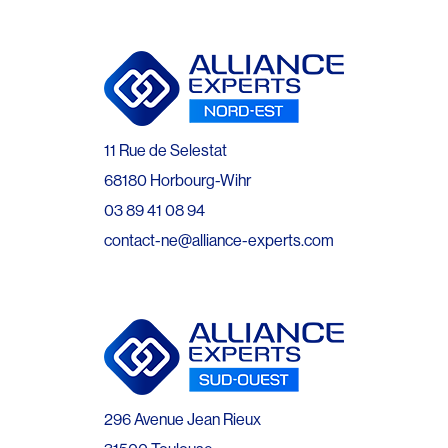
11 Rue de Selestat
68180 Horbourg-Wihr
03 89 41 08 94
contact-ne@alliance-experts.com
296 Avenue Jean Rieux