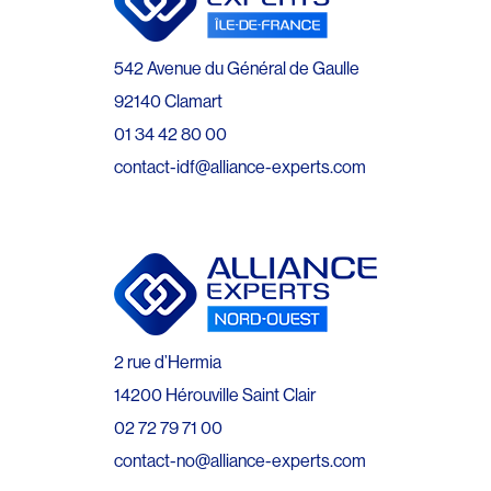
542 Avenue du Général de Gaulle
92140 Clamart
01 34 42 80 00
contact-idf@alliance-experts.com
2 rue d’Hermia
14200 Hérouville Saint Clair
02 72 79 71 00
contact-no@alliance-experts.com