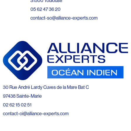
31500 Toulouse
05 62 47 36 20
contact-so@alliance-experts.com
30 Rue André Lardy Cuves de la Mare Bat C
97438 Sainte-Marie
02 62 15 02 51
contact-oi@alliance-experts.com