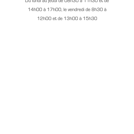
Du lundi au jeudi de 08h30 à 11h30 et de
14h00 à 17h00, le vendredi de 8h30 à
12h00 et de 13h00 à 15h30