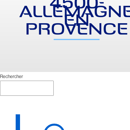
4500-
ALLEMAGN
EN
PROVENCE
Rechercher
Rechercher