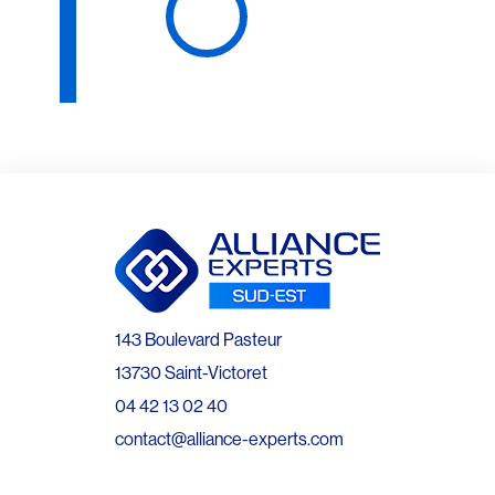
143 Boulevard Pasteur
13730 Saint-Victoret
04 42 13 02 40
contact@alliance-experts.com