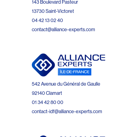
143 Boulevard Pasteur
13730 Saint-Victoret
04 42 13 02 40
contact@alliance-experts.com
542 Avenue du Général de Gaulle
92140 Clamart
01 34 42 80 00
contact-idf@alliance-experts.com