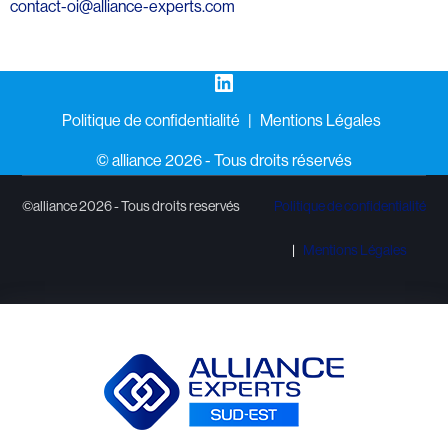
contact-oi@alliance-experts.com
LinkedIn
Politique de confidentialité
Mentions Légales
©️ alliance 2026 - Tous droits réservés
©alliance 2026 - Tous droits reservés
Politique de confidentialité
Mentions Légales