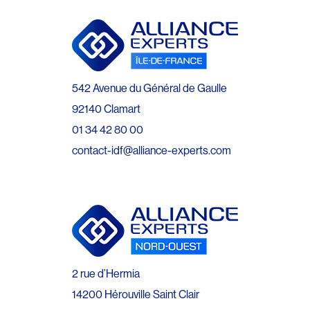
542 Avenue du Général de Gaulle
92140 Clamart
01 34 42 80 00
contact-idf@alliance-experts.com
2 rue d’Hermia
14200 Hérouville Saint Clair