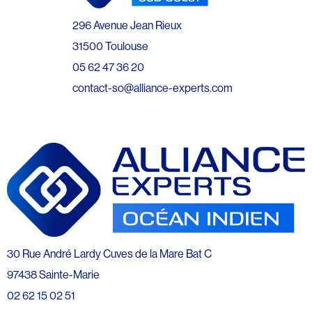
296 Avenue Jean Rieux
31500 Toulouse
05 62 47 36 20
contact-so@alliance-experts.com
30 Rue André Lardy Cuves de la Mare Bat C
97438 Sainte-Marie
02 62 15 02 51