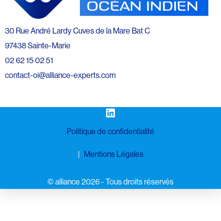
30 Rue André Lardy Cuves de la Mare Bat C
97438 Sainte-Marie
02 62 15 02 51
contact-oi@alliance-experts.com
LinkedIn
Politique de confidentialité
Mentions Légales
©️ alliance 2026 - Tous droits réservés