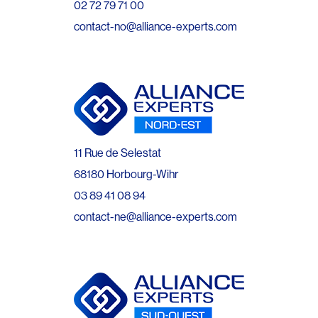
02 72 79 71 00
contact-no@alliance-experts.com
11 Rue de Selestat
68180 Horbourg-Wihr
03 89 41 08 94
contact-ne@alliance-experts.com