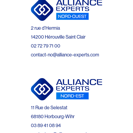
2 rue d’Hermia
14200 Hérouville Saint Clair
02 72 79 71 00
contact-no@alliance-experts.com
11 Rue de Selestat
68180 Horbourg-Wihr
03 89 41 08 94