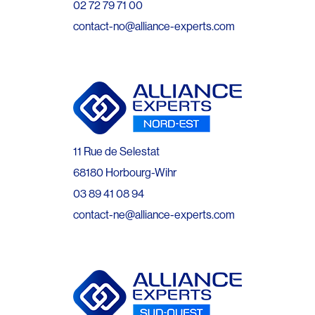
02 72 79 71 00
contact-no@alliance-experts.com
11 Rue de Selestat
68180 Horbourg-Wihr
03 89 41 08 94
contact-ne@alliance-experts.com