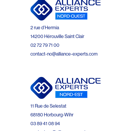
2 rue d’Hermia
14200 Hérouville Saint Clair
02 72 79 71 00
contact-no@alliance-experts.com
11 Rue de Selestat
68180 Horbourg-Wihr
03 89 41 08 94