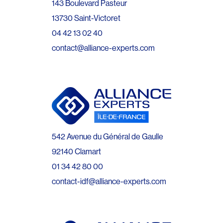
143 Boulevard Pasteur
13730 Saint-Victoret
04 42 13 02 40
contact@alliance-experts.com
542 Avenue du Général de Gaulle
92140 Clamart
01 34 42 80 00
contact-idf@alliance-experts.com