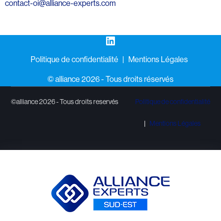
contact-oi@alliance-experts.com
LinkedIn
Politique de confidentialité
Mentions Légales
©️ alliance 2026 - Tous droits réservés
©alliance 2026 - Tous droits reservés
Politique de confidentialité
Mentions Légales