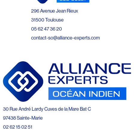
296 Avenue Jean Rieux
31500 Toulouse
05 62 47 36 20
contact-so@alliance-experts.com
30 Rue André Lardy Cuves de la Mare Bat C
97438 Sainte-Marie
02 62 15 02 51