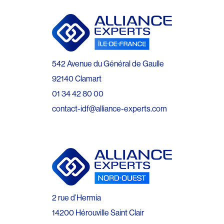
542 Avenue du Général de Gaulle
92140 Clamart
01 34 42 80 00
contact-idf@alliance-experts.com
2 rue d’Hermia
14200 Hérouville Saint Clair