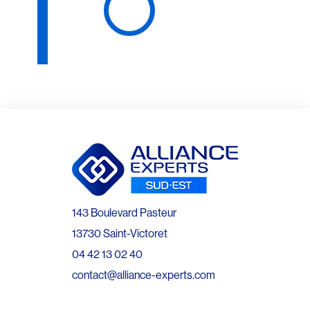
143 Boulevard Pasteur
13730 Saint-Victoret
04 42 13 02 40
contact@alliance-experts.com