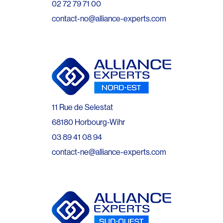
02 72 79 71 00
contact-no@alliance-experts.com
11 Rue de Selestat
68180 Horbourg-Wihr
03 89 41 08 94
contact-ne@alliance-experts.com