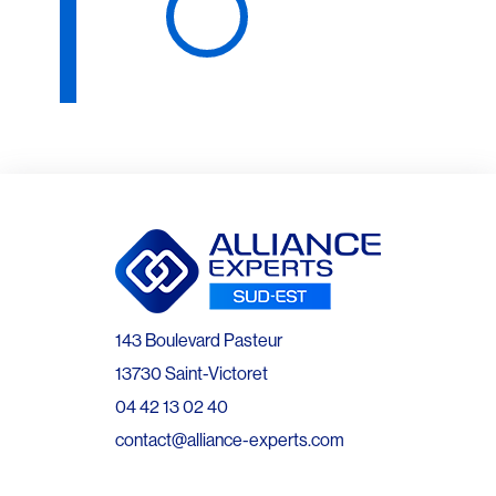
143 Boulevard Pasteur
13730 Saint-Victoret
04 42 13 02 40
contact@alliance-experts.com