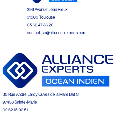
296 Avenue Jean Rieux
31500 Toulouse
05 62 47 36 20
contact-so@alliance-experts.com
30 Rue André Lardy Cuves de la Mare Bat C
97438 Sainte-Marie
02 62 15 02 51