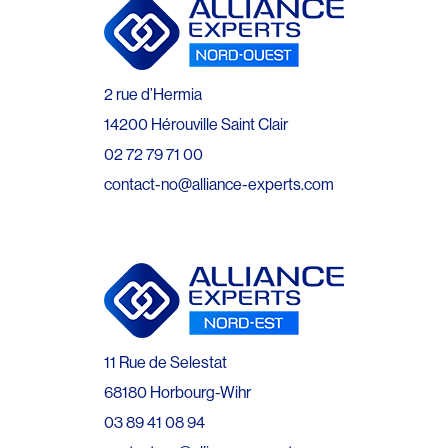
2 rue d’Hermia
14200 Hérouville Saint Clair
02 72 79 71 00
contact-no@alliance-experts.com
11 Rue de Selestat
68180 Horbourg-Wihr
03 89 41 08 94