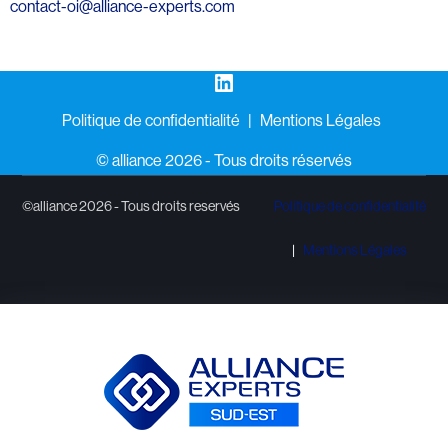
contact-oi@alliance-experts.com
LinkedIn
Politique de confidentialité
Mentions Légales
©️ alliance 2026 - Tous droits réservés
©alliance 2026 - Tous droits reservés
Politique de confidentialité
Mentions Légales