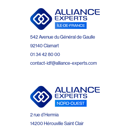
542 Avenue du Général de Gaulle
92140 Clamart
01 34 42 80 00
contact-idf@alliance-experts.com
2 rue d’Hermia
14200 Hérouville Saint Clair