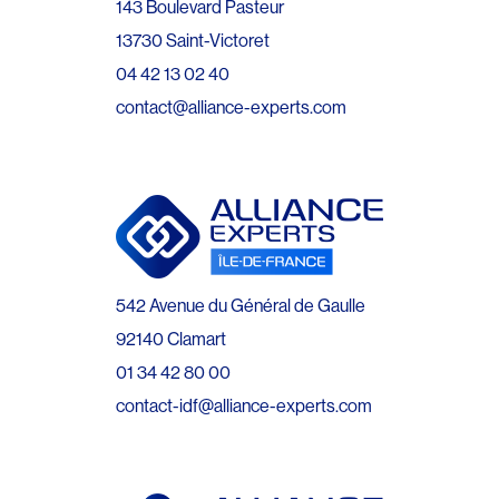
143 Boulevard Pasteur
13730 Saint-Victoret
04 42 13 02 40
contact@alliance-experts.com
542 Avenue du Général de Gaulle
92140 Clamart
01 34 42 80 00
contact-idf@alliance-experts.com