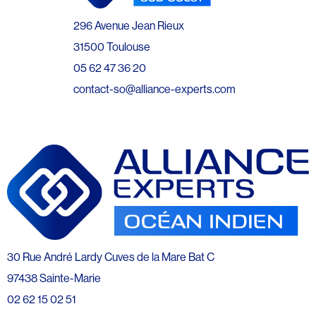
296 Avenue Jean Rieux
31500 Toulouse
05 62 47 36 20
contact-so@alliance-experts.com
30 Rue André Lardy Cuves de la Mare Bat C
97438 Sainte-Marie
02 62 15 02 51