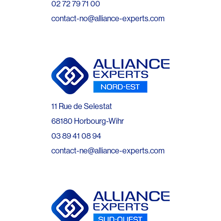
02 72 79 71 00
contact-no@alliance-experts.com
11 Rue de Selestat
68180 Horbourg-Wihr
03 89 41 08 94
contact-ne@alliance-experts.com