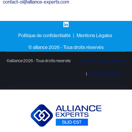
contact-oi@alliance-experts.com
LinkedIn
Politique de confidentialité
Mentions Légales
©️ alliance 2026 - Tous droits réservés
©alliance 2026 - Tous droits reservés
Politique de confidentialité
Mentions Légales