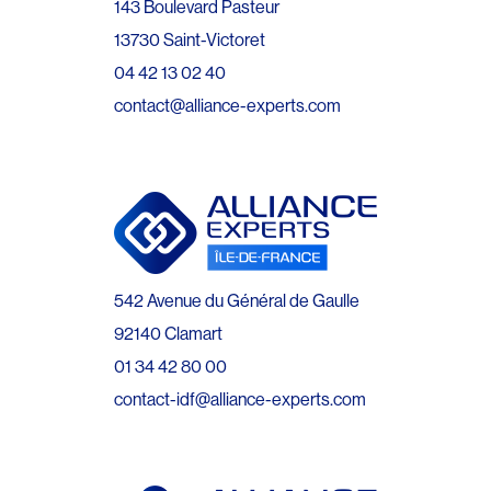
143 Boulevard Pasteur
13730 Saint-Victoret
04 42 13 02 40
contact@alliance-experts.com
542 Avenue du Général de Gaulle
92140 Clamart
01 34 42 80 00
contact-idf@alliance-experts.com