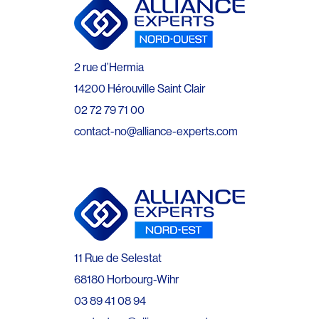
2 rue d’Hermia
14200 Hérouville Saint Clair
02 72 79 71 00
contact-no@alliance-experts.com
11 Rue de Selestat
68180 Horbourg-Wihr
03 89 41 08 94