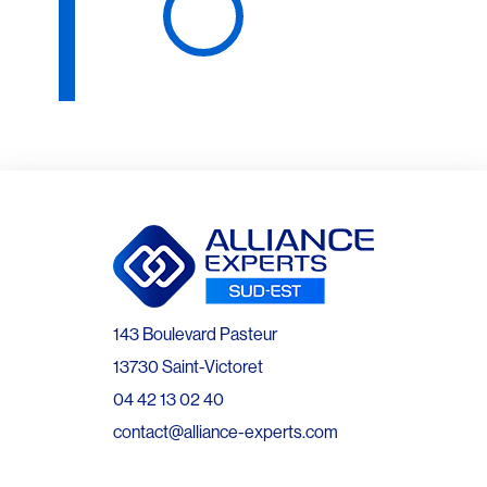
143 Boulevard Pasteur
13730 Saint-Victoret
04 42 13 02 40
contact@alliance-experts.com