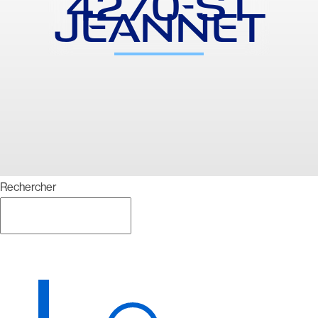
4270-ST
JEANNET
Rechercher
Rechercher