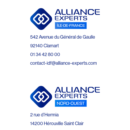
542 Avenue du Général de Gaulle
92140 Clamart
01 34 42 80 00
contact-idf@alliance-experts.com
2 rue d’Hermia
14200 Hérouville Saint Clair